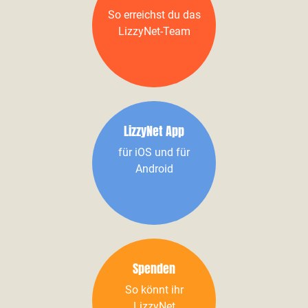
So erreichst du das
LizzyNet-Team
LizzyNet App
für iOS und für
Android
Spenden
So könnt ihr
LizzyNet