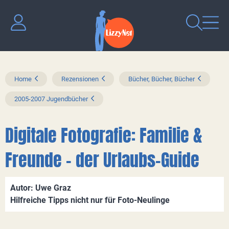
Home
Rezensionen
Bücher, Bücher, Bücher
2005-2007 Jugendbücher
Digitale Fotografie: Familie &
Freunde - der Urlaubs-Guide
Autor: Uwe Graz
Hilfreiche Tipps nicht nur für Foto-Neulinge