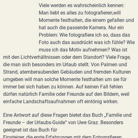
Viele werden es wahrscheinlich kennen:
Man liebt es alles zu fotografieren,will
Momente festhalten, die einem gefallen und
hat auch die passende Kamera. Nur ein
Problem: Wie fotografiere ich so, dass das
Foto auch das ausdrückt was ich fühle? Wie
muss ich das Motiv aufnehmen? Was ist
mit den Lichtverhältnissen oder dem Standort? Viele Frage,
die man sich besonders im Urlaub stellt. Von Palmen und
Strand, atemberaubenden Gebäuden und fremden Kulturen
umgeben will man solche Momente festhalten um sie für
immer bei sich haben zu können. Auf keinen Fall fehlen
dürfen natürlich Familie oder Freunde auf den Bildern, weil
einfache Landschaftsaufnahmen oft eintönig wirken.
Eine Antwort auf diese Fragen bietet das Buch „Familie und
Freunde – der Urlaubs-Guide“ von Uwe Graz. Besonders
geeignet ist das Buch für
Einsteiger, die erste Erfahrungen mit dem Fotografieren