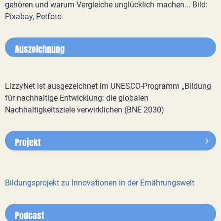
gehören und warum Vergleiche unglücklich machen... Bild:
Pixabay, Petfoto
Auszeichnung
LizzyNet ist ausgezeichnet im UNESCO-Programm „Bildung
für nachhaltige Entwicklung: die globalen
Nachhaltigkeitsziele verwirklichen (BNE 2030)
Projekt
Bildungsprojekt zu Innovationen in der Ernährungswelt
Podcast