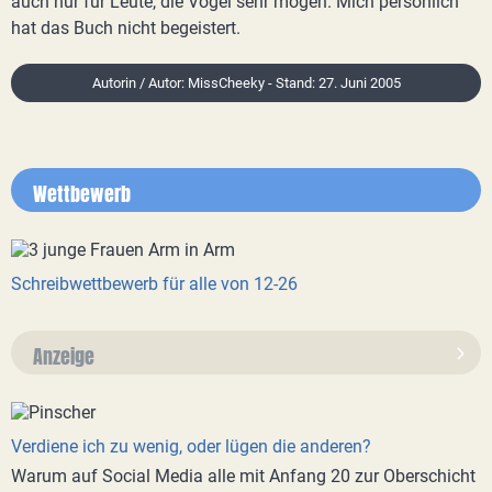
auch nur für Leute, die Vögel sehr mögen. Mich persönlich
hat das Buch nicht begeistert.
Autorin / Autor: MissCheeky - Stand: 27. Juni 2005
Wettbewerb
Schreibwettbewerb für alle von 12-26
Anzeige
Verdiene ich zu wenig, oder lügen die anderen?
Warum auf Social Media alle mit Anfang 20 zur Oberschicht