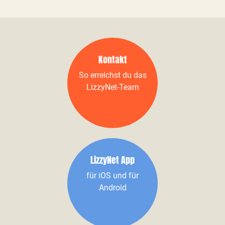
Kontakt
So erreichst du das
LizzyNet-Team
LizzyNet App
für iOS und für
Android