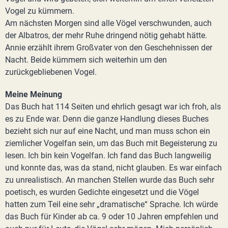
Vogel zu kümmern.
Am nächsten Morgen sind alle Vögel verschwunden, auch
der Albatros, der mehr Ruhe dringend nötig gehabt hätte.
Annie erzählt ihrem Großvater von den Geschehnissen der
Nacht. Beide kümmern sich weiterhin um den
zurückgebliebenen Vogel.
Meine Meinung
Das Buch hat 114 Seiten und ehrlich gesagt war ich froh, als
es zu Ende war. Denn die ganze Handlung dieses Buches
bezieht sich nur auf eine Nacht, und man muss schon ein
ziemlicher Vogelfan sein, um das Buch mit Begeisterung zu
lesen. Ich bin kein Vogelfan. Ich fand das Buch langweilig
und konnte das, was da stand, nicht glauben. Es war einfach
zu unrealistisch. An manchen Stellen wurde das Buch sehr
poetisch, es wurden Gedichte eingesetzt und die Vögel
hatten zum Teil eine sehr „dramatische“ Sprache. Ich würde
das Buch für Kinder ab ca. 9 oder 10 Jahren empfehlen und