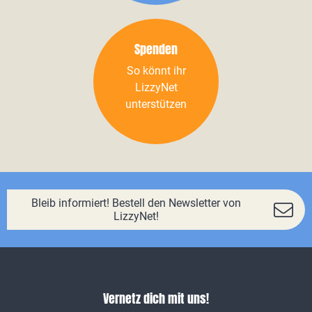
Spenden
So könnt ihr
LizzyNet
unterstützen
Bleib informiert! Bestell den Newsletter von
LizzyNet!
Vernetz dich mit uns!