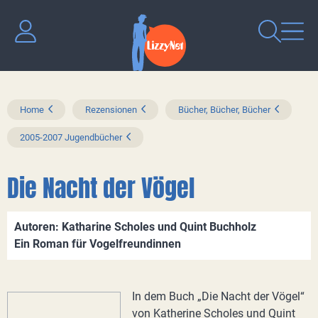
Home
Rezensionen
Bücher, Bücher, Bücher
2005-2007 Jugendbücher
Die Nacht der Vögel
Autoren: Katharine Scholes und Quint Buchholz
Ein Roman für Vogelfreundinnen
In dem Buch „Die Nacht der Vögel“
von Katherine Scholes und Quint