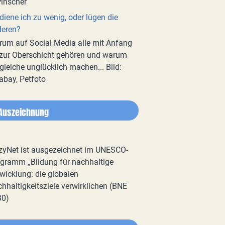
diene ich zu wenig, oder lügen die
deren?
um auf Social Media alle mit Anfang
zur Oberschicht gehören und warum
gleiche unglücklich machen... Bild:
abay, Petfoto
Auszeichnung
zyNet ist ausgezeichnet im UNESCO-
gramm „Bildung für nachhaltige
wicklung: die globalen
hhaltigkeitsziele verwirklichen (BNE
30)