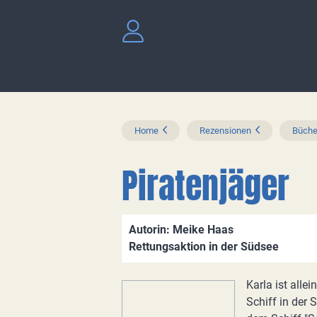
Home
Rezensionen
Büche
Piratenjäger
Autorin: Meike Haas
Rettungsaktion in der Südsee
Karla ist allei
Schiff in der 