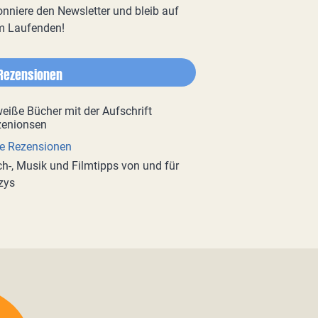
nniere den Newsletter und bleib auf
m Laufenden!
Rezensionen
e Rezensionen
h-, Musik und Filmtipps von und für
zys