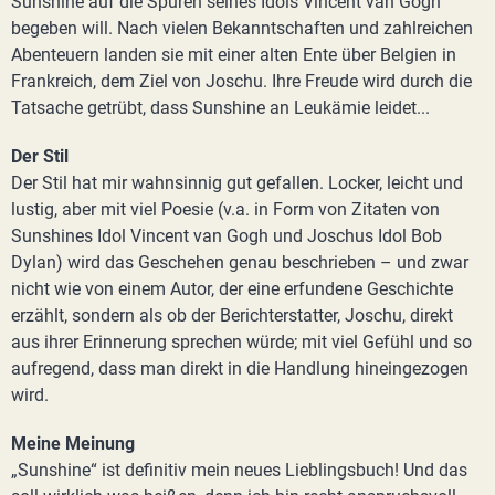
Sunshine auf die Spuren seines Idols Vincent van Gogh
begeben will. Nach vielen Bekanntschaften und zahlreichen
Abenteuern landen sie mit einer alten Ente über Belgien in
Frankreich, dem Ziel von Joschu. Ihre Freude wird durch die
Tatsache getrübt, dass Sunshine an Leukämie leidet...
Der Stil
Der Stil hat mir wahnsinnig gut gefallen. Locker, leicht und
lustig, aber mit viel Poesie (v.a. in Form von Zitaten von
Sunshines Idol Vincent van Gogh und Joschus Idol Bob
Dylan) wird das Geschehen genau beschrieben – und zwar
nicht wie von einem Autor, der eine erfundene Geschichte
erzählt, sondern als ob der Berichterstatter, Joschu, direkt
aus ihrer Erinnerung sprechen würde; mit viel Gefühl und so
aufregend, dass man direkt in die Handlung hineingezogen
wird.
Meine Meinung
„Sunshine“ ist definitiv mein neues Lieblingsbuch! Und das