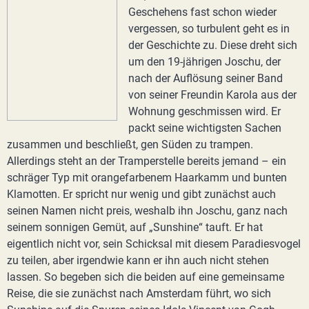
Geschehens fast schon wieder
vergessen, so turbulent geht es in
der Geschichte zu. Diese dreht sich
um den 19-jährigen Joschu, der
nach der Auflösung seiner Band
von seiner Freundin Karola aus der
Wohnung geschmissen wird. Er
packt seine wichtigsten Sachen
zusammen und beschließt, gen Süden zu trampen.
Allerdings steht an der Tramperstelle bereits jemand – ein
schräger Typ mit orangefarbenem Haarkamm und bunten
Klamotten. Er spricht nur wenig und gibt zunächst auch
seinen Namen nicht preis, weshalb ihn Joschu, ganz nach
seinem sonnigen Gemüt, auf „Sunshine“ tauft. Er hat
eigentlich nicht vor, sein Schicksal mit diesem Paradiesvogel
zu teilen, aber irgendwie kann er ihn auch nicht stehen
lassen. So begeben sich die beiden auf eine gemeinsame
Reise, die sie zunächst nach Amsterdam führt, wo sich