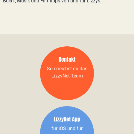
Buch-, Musik und Filmtipps von und für Lizzys
Kontakt
So erreichst du das
LizzyNet-Team
LizzyNet App
für iOS und für