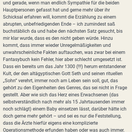
und gerade, wenn man endlich Sympathie für die beiden
Hauptpersonen gefasst hat und gerne mehr über ihr
Schicksal erfahren will, kommt die Erzählung zu einem
abrupten, unbefriedigenden Ende – ich zumindest saß
buchstäblich da und habe den nächsten Satz gesucht, bis
mir klar wurde, dass es den nicht geben würde. Hinzu
kommt, dass immer wieder Unregelmäßigkeiten und
unwahrscheinliche Fakten auftauchen, was zwar bei einem
Fantasybuch kein Fehler, hier aber schlecht umgesetzt ist.
Dass ein bereits um das Jahr 1300 (!!!) herum entstandener
Kult, der den altägyptischen Gott Seth und seinen rituellen
„Sohn“ verehrt, immer noch am Leben sein soll, gut, das
gehört zu den Eigenheiten des Genres, das sei nicht in Frage
gestellt. Aber wie sich das Herz eines Erwachsenen (das
selbstverständlich nach mehr als 15 Jahrtausenden immer
noch schlägt) einem Baby einsetzen lässt, darüber hätte ich
doch gerne mehr gehört – und sei es nur die Feststellung,
dass die Ärzte hierfür eigens eine komplizierte
Operationsmethode erfunden haben oder was auch immer.