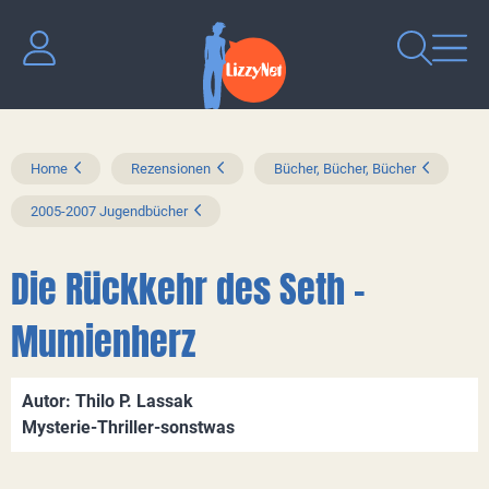
Home
Rezensionen
Bücher, Bücher, Bücher
2005-2007 Jugendbücher
Die Rückkehr des Seth -
Mumienherz
Autor: Thilo P. Lassak
Mysterie-Thriller-sonstwas