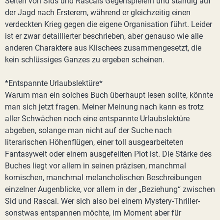
Seiten von Sids und Rascals Gegenspielern und ständig auf
der Jagd nach Ersterem, während er gleichzeitig einen
verdeckten Krieg gegen die eigene Organisation führt. Leider
ist er zwar detaillierter beschrieben, aber genauso wie alle
anderen Charaktere aus Klischees zusammengesetzt, die
kein schlüssiges Ganzes zu ergeben scheinen.
*Entspannte Urlaubslektüre*
Warum man ein solches Buch überhaupt lesen sollte, könnte
man sich jetzt fragen. Meiner Meinung nach kann es trotz
aller Schwächen noch eine entspannte Urlaubslektüre
abgeben, solange man nicht auf der Suche nach
literarischen Höhenflügen, einer toll ausgearbeiteten
Fantasywelt oder einem ausgefeilten Plot ist. Die Stärke des
Buches liegt vor allem in seinen präzisen, manchmal
komischen, manchmal melancholischen Beschreibungen
einzelner Augenblicke, vor allem in der „Beziehung“ zwischen
Sid und Rascal. Wer sich also bei einem Mystery-Thriller-
sonstwas entspannen möchte, im Moment aber für