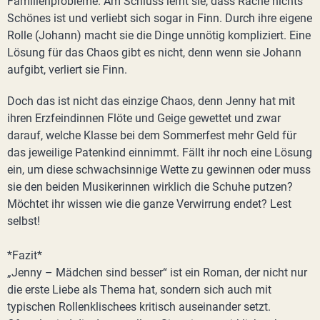
Familienprobleme. Am Schluss lernt sie, dass Rache nichts
Schönes ist und verliebt sich sogar in Finn. Durch ihre eigene
Rolle (Johann) macht sie die Dinge unnötig kompliziert. Eine
Lösung für das Chaos gibt es nicht, denn wenn sie Johann
aufgibt, verliert sie Finn.
Doch das ist nicht das einzige Chaos, denn Jenny hat mit
ihren Erzfeindinnen Flöte und Geige gewettet und zwar
darauf, welche Klasse bei dem Sommerfest mehr Geld für
das jeweilige Patenkind einnimmt. Fällt ihr noch eine Lösung
ein, um diese schwachsinnige Wette zu gewinnen oder muss
sie den beiden Musikerinnen wirklich die Schuhe putzen?
Möchtet ihr wissen wie die ganze Verwirrung endet? Lest
selbst!
*Fazit*
„Jenny – Mädchen sind besser“ ist ein Roman, der nicht nur
die erste Liebe als Thema hat, sondern sich auch mit
typischen Rollenklischees kritisch auseinander setzt.