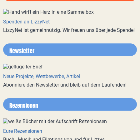
Spenden an LizzyNet
LizzyNet ist gemeinnützig. Wir freuen uns über jede Spende!
Newsletter
Neue Projekte, Wettbewerbe, Artikel
Abonniere den Newsletter und bleib auf dem Laufenden!
Rezensionen
Eure Rezensionen
Buch-, Musik und Filmtipps von und für Lizzys