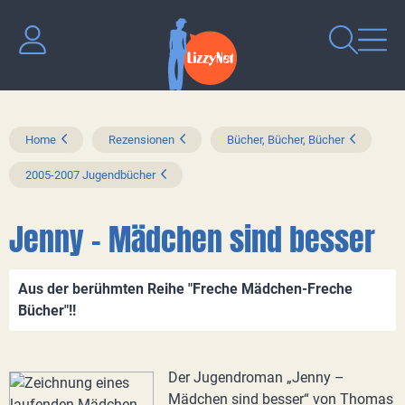
Home
Rezensionen
Bücher, Bücher, Bücher
2005-2007 Jugendbücher
Jenny – Mädchen sind besser
Aus der berühmten Reihe "Freche Mädchen-Freche
Bücher"!!
Der Jugendroman „Jenny –
Mädchen sind besser“ von Thomas