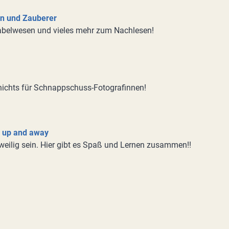
n und Zauberer
abelwesen und vieles mehr zum Nachlesen!
 nichts für Schnappschuss-Fotografinnen!
, up and away
weilig sein. Hier gibt es Spaß und Lernen zusammen!!