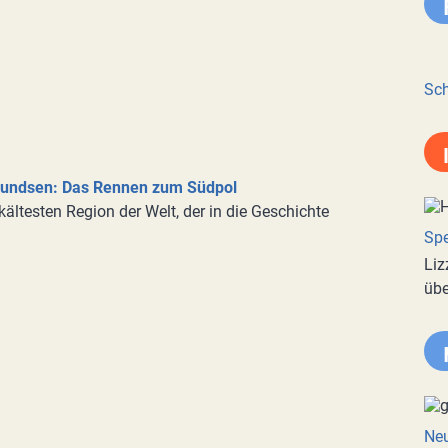
Sch
mundsen: Das Rennen zum Südpol
ältesten Region der Welt, der in die Geschichte
Spe
Liz
übe
Neu