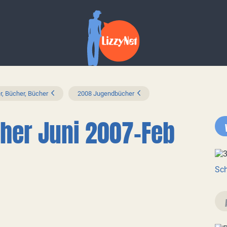
r, Bücher, Bücher
2008 Jugendbücher
her Juni 2007-Feb
Sch