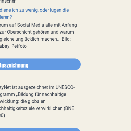
diene ich zu wenig, oder lügen die
deren?
um auf Social Media alle mit Anfang
zur Oberschicht gehören und warum
gleiche unglücklich machen... Bild:
abay, Petfoto
Auszeichnung
zyNet ist ausgezeichnet im UNESCO-
gramm „Bildung für nachhaltige
wicklung: die globalen
hhaltigkeitsziele verwirklichen (BNE
30)