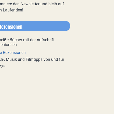
nniere den Newsletter und bleib auf
m Laufenden!
Rezensionen
e Rezensionen
h-, Musik und Filmtipps von und für
zys