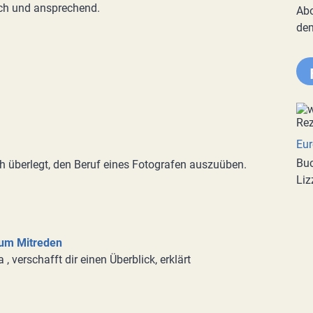
ich und ansprechend.
Abo
de
Eur
Buc
h überlegt, den Beruf eines Fotografen auszuüben.
Liz
zum Mitreden
, verschafft dir einen Überblick, erklärt