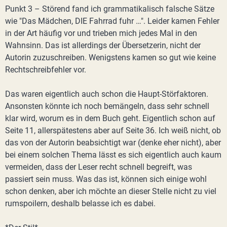
Punkt 3 – Störend fand ich grammatikalisch falsche Sätze
wie "Das Mädchen, DIE Fahrrad fuhr …". Leider kamen Fehler
in der Art häufig vor und trieben mich jedes Mal in den
Wahnsinn. Das ist allerdings der Übersetzerin, nicht der
Autorin zuzuschreiben. Wenigstens kamen so gut wie keine
Rechtschreibfehler vor.
Das waren eigentlich auch schon die Haupt-Störfaktoren.
Ansonsten könnte ich noch bemängeln, dass sehr schnell
klar wird, worum es in dem Buch geht. Eigentlich schon auf
Seite 11, allerspätestens aber auf Seite 36. Ich weiß nicht, ob
das von der Autorin beabsichtigt war (denke eher nicht), aber
bei einem solchen Thema lässt es sich eigentlich auch kaum
vermeiden, dass der Leser recht schnell begreift, was
passiert sein muss. Was das ist, können sich einige wohl
schon denken, aber ich möchte an dieser Stelle nicht zu viel
rumspoilern, deshalb belasse ich es dabei.