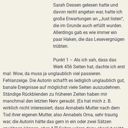
Sarah Dessen gelesen hatte und
davon recht angetan war, hatte ich
große Erwartungen an „Just listen“,
die im Grunde auch erfüllt wurden.
Allerdings gab es wie immer ein
paar Haken, die das Lesevergnügen
trübten.
Punkt 1 – Als ich sah, dass das
Werk 456 Seiten hat, dachte ich erst
mal: Wow, da muss ja unglaublich viel passieren.
Fehlanzeige. Die Autorin schafft es lediglich unglaublich gut,
banale Ereignisse auf möglichst viele Seiten auszudehnen.
Ständige Rückblenden zu früheren Zeiten haben mir
manchmal den letzten Nerv geraubt. (Es hat mich z. B.
wirklich nicht interessiert, dass Annabels Mutter nach dem
Tod ihrer eigenen Mutter, also Annabels Oma, sehr traurig
war; die Autorin hätte das gern in ein oder zwei Sätzen