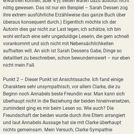
erwähnen können, aber 4 [!] Seiten wären dazu absolut nicht
nötig gewesen. Das ist nur ein Beispiel – Sarah Dessen zog
ihre extrem ausführliche Erzählweise das ganze Buch über
überaus konsequent durch.) Eigentlich möchte ich der
Autorin dies gar nicht zur Last legen; ich schätze, ich bin
wohl einfach eine sehr ungeduldige Leserin, die gern schnell
vorankommt und sich nicht mit Nebensächlichkeiten
aufhalten will. An sich ist Sarah Dessens Gabe, Dinge so
detailliert zu beschreiben, schon bewundernswert – nur eben
nicht mein Fall.
Punkt 2 – Dieser Punkt ist Ansichtssache. Ich fand einige
Charaktere sehr unsympathisch, vor allem Clarke, die zu
Beginn noch Annabels beste Freundin war. Man kann sich
überhaupt nicht in die Beziehung der beiden hineinversetzen,
zumindest ging es mir beim Lesen so. Wie auch? Die
Freundschaft der beiden wurde durch ihre Eltern arrangiert
und laut Annabels Aussage hat sie mit Clarke überhaupt
nichts gemeinsam. Mein Versuch, Clarke Sympathie