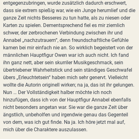
entgegenzubringen, wurde zusätzlich dadurch erschwert,
dass sie extrem spießig war, wie ein Junge herumlief und die
ganze Zeit nichts Besseres zu tun hatte, als zu niesen oder
Karten zu spielen. Dementsprechend fiel es mir ziemlich
schwer, der zerbrochenen Verbindung zwischen ihr und
Annabel „nachzutrauern“, denn freundschaftliche Gefühle
kamen bei mir einfach nie an. So wirklich begeistert von der
männlichen Hauptfigur Owen war ich auch nicht. Ich fand
ihn ganz nett, aber sein skurriler Musikgeschmack, sein
übertriebener Wahrheitstick und sein ständiges Geschwafel
übers „Erleuchtetsein“ haben mich sehr genervt. Vielleicht
wollte die Autorin originell wirken; na ja, das ist ihr gelungen.
Nun … Der Vollständigkeit halber möchte ich noch
hinzufügen, dass ich von der Hauptfigur Annabel ebenfalls
nicht besonders angetan war. Sie war die ganze Zeit über
ängstlich, unbeholfen und irgendwie genau das Gegenteil
von dem, was ich gut finde. Na ja. Ich höre jetzt mal auf,
mich über die Charaktere auszulassen.