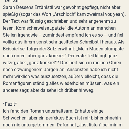
*Der Stil*
Sarah Dessens Erzählstil war gewohnt gepflegt, nicht aber
spießig (sogar das Wort „Arschloch“ kam zweimal vor, yeah).
Der Text war flüssig geschrieben und sehr angenehm zu
lesen. Komischerweise „patzte“ die Autorin an manchen
Stellen irgendwie – zumindest empfand ich es so – und fiel
völlig aus ihrem sonst sehr gesitteten Schreibstil heraus. Als
Beispiel sei folgender Satz erwähnt: „Mein Magen plumpste
nach unten, aber ganz konkret.“ Der erste Teil klingt ganz
witzig, aber „ganz konkret“? Das hört sich in meinen Ohren
nach erzwungenem Jargon an. Ansonsten habe ich nicht
mehr wirklich was auszusetzen, außer vielleicht, dass die
Romanfiguren ständig alles wiederholen müssen, was ein
anderer sagt; aber da sehe ich drüber hinweg.
*Fazit*
Ich fand den Roman unterhaltsam. Er hatte einige
Schwächen, aber ein perfektes Buch ist mir bisher ohnehin
noch nie untergekommen. Dafür hat „Just listen“ bei mir im