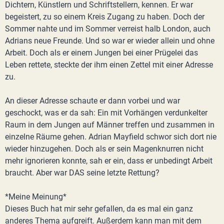
Dichtern, Künstlern und Schriftstellern, kennen. Er war
begeistert, zu so einem Kreis Zugang zu haben. Doch der
Sommer nahte und im Sommer verreist halb London, auch
Adrians neue Freunde. Und so war er wieder allein und ohne
Arbeit. Doch als er einem Jungen bei einer Prügelei das
Leben rettete, steckte der ihm einen Zettel mit einer Adresse
zu.
An dieser Adresse schaute er dann vorbei und war
geschockt, was er da sah: Ein mit Vorhängen verdunkelter
Raum in dem Jungen auf Männer treffen und zusammen in
einzelne Räume gehen. Adrian Mayfield schwor sich dort nie
wieder hinzugehen. Doch als er sein Magenknurren nicht
mehr ignorieren konnte, sah er ein, dass er unbedingt Arbeit
braucht. Aber war DAS seine letzte Rettung?
*Meine Meinung*
Dieses Buch hat mir sehr gefallen, da es mal ein ganz
anderes Thema aufgreift. Außerdem kann man mit dem