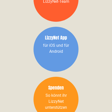
LizzyNet-Team
LizzyNet App
für iOS und für
Android
Spenden
So könnt ihr
LizzyNet
unterstützen