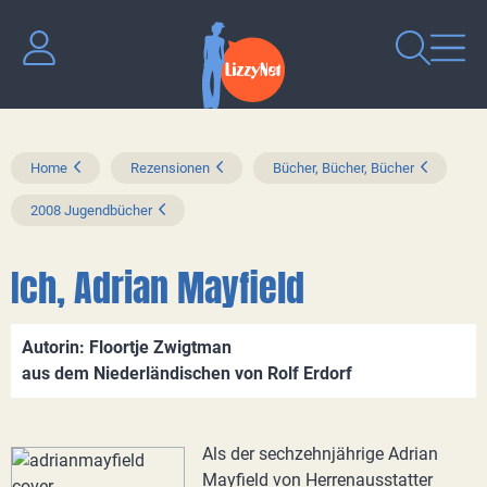
Home
Rezensionen
Bücher, Bücher, Bücher
2008 Jugendbücher
Ich, Adrian Mayfield
Autorin: Floortje Zwigtman
aus dem Niederländischen von Rolf Erdorf
Als der sechzehnjährige Adrian
Mayfield von Herrenausstatter