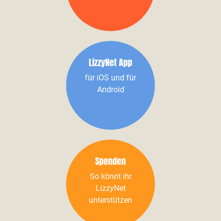
LizzyNet App
für iOS und für
Android
Spenden
So könnt ihr
LizzyNet
unterstützen