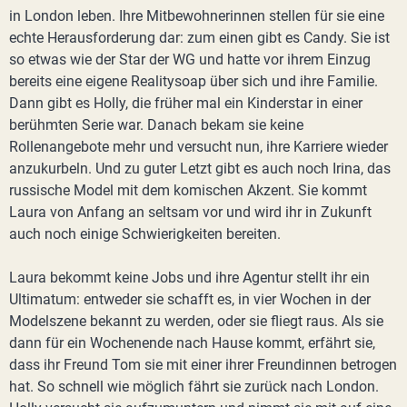
in London leben. Ihre Mitbewohnerinnen stellen für sie eine
echte Herausforderung dar: zum einen gibt es Candy. Sie ist
so etwas wie der Star der WG und hatte vor ihrem Einzug
bereits eine eigene Realitysoap über sich und ihre Familie.
Dann gibt es Holly, die früher mal ein Kinderstar in einer
berühmten Serie war. Danach bekam sie keine
Rollenangebote mehr und versucht nun, ihre Karriere wieder
anzukurbeln. Und zu guter Letzt gibt es auch noch Irina, das
russische Model mit dem komischen Akzent. Sie kommt
Laura von Anfang an seltsam vor und wird ihr in Zukunft
auch noch einige Schwierigkeiten bereiten.
Laura bekommt keine Jobs und ihre Agentur stellt ihr ein
Ultimatum: entweder sie schafft es, in vier Wochen in der
Modelszene bekannt zu werden, oder sie fliegt raus. Als sie
dann für ein Wochenende nach Hause kommt, erfährt sie,
dass ihr Freund Tom sie mit einer ihrer Freundinnen betrogen
hat. So schnell wie möglich fährt sie zurück nach London.