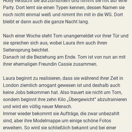
Holly versucht sie aufzumuntern und nimmt sie mit auf eine
Party. Dort lernt sie einen Typen kennen, dessen Namen sie
noch nicht einmal weiß und nimmt ihn mit in die WG. Dort
bleibt er dann auch die ganze Nacht lang.
Nach einer Woche steht Tom unangemeldet vor ihrer Tür und
sie sprechen sich aus, wobei Laura ihm auch ihren
Seitensprung beichtet.
Danach ist die Beziehung am Ende. Tom ist von nun an mit
ihrer ehemaligen Freundin Cassie zusammen.
Laura beginnt zu realisieren, dass sie während ihrer Zeit in
London ziemlich arrogant gewesen ist und deshalb auch
keine Jobs bekommen hat. Also trauert sie nicht um Tom,
sondern beginnt ihre zehn Kilo „Übergewicht“ abzutrainieren
und wird ein völlig neuer Mensch.
Immer wieder bekommt sie Aufträge, die zwar unbezahlt
sind, aber ihre Modelmappe um einige schöne Fotos
erweitern. So wird sie schließlich bekannt und bei einer