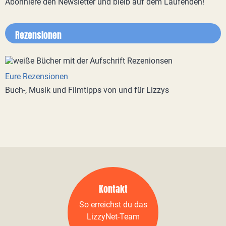
Abonniere den Newsletter und bleib auf dem Laufenden!
Rezensionen
Eure Rezensionen
Buch-, Musik und Filmtipps von und für Lizzys
Kontakt
So erreichst du das
LizzyNet-Team