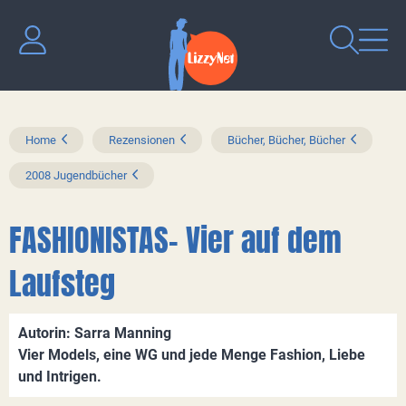
Home
Rezensionen
Bücher, Bücher, Bücher
2008 Jugendbücher
FASHIONISTAS- Vier auf dem
Laufsteg
Autorin: Sarra Manning
Vier Models, eine WG und jede Menge Fashion, Liebe
und Intrigen.