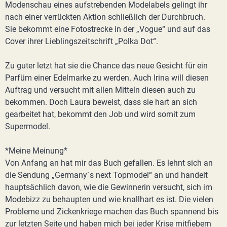
Modenschau eines aufstrebenden Modelabels gelingt ihr
nach einer verrückten Aktion schließlich der Durchbruch.
Sie bekommt eine Fotostrecke in der „Vogue“ und auf das
Cover ihrer Lieblingszeitschrift „Polka Dot“.
Zu guter letzt hat sie die Chance das neue Gesicht für ein
Parfüm einer Edelmarke zu werden. Auch Irina will diesen
Auftrag und versucht mit allen Mitteln diesen auch zu
bekommen. Doch Laura beweist, dass sie hart an sich
gearbeitet hat, bekommt den Job und wird somit zum
Supermodel.
*Meine Meinung*
Von Anfang an hat mir das Buch gefallen. Es lehnt sich an
die Sendung „Germany´s next Topmodel“ an und handelt
hauptsächlich davon, wie die Gewinnerin versucht, sich im
Modebizz zu behaupten und wie knallhart es ist. Die vielen
Probleme und Zickenkriege machen das Buch spannend bis
zur letzten Seite und haben mich bei jeder Krise mitfiebern