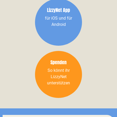
LizzyNet App
für iOS und für
Android
Spenden
So könnt ihr
LizzyNet
unterstützen