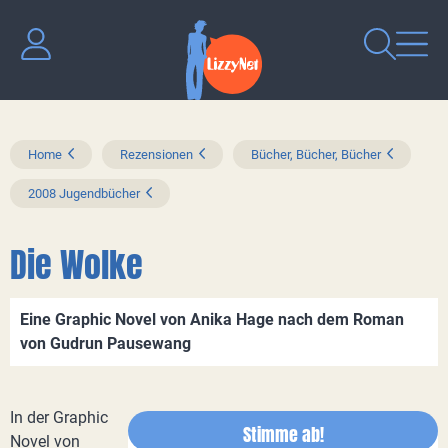
Home
Rezensionen
Bücher, Bücher, Bücher
2008 Jugendbücher
Die Wolke
Eine Graphic Novel von Anika Hage nach dem Roman
von Gudrun Pausewang
In der Graphic
Stimme ab!
Novel von