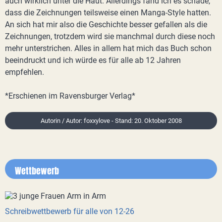
auch wirklich unter die Haut. Allerdings fand ich es schade,
dass die Zeichnungen teilsweise einen Manga-Style hatten.
An sich hat mir also die Geschichte besser gefallen als die
Zeichnungen, trotzdem wird sie manchmal durch diese noch
mehr unterstrichen. Alles in allem hat mich das Buch schon
beeindruckt und ich würde es für alle ab 12 Jahren
empfehlen.
*Erschienen im Ravensburger Verlag*
Autorin / Autor: foxxylove - Stand: 20. Oktober 2008
Wettbewerb
Schreibwettbewerb für alle von 12-26