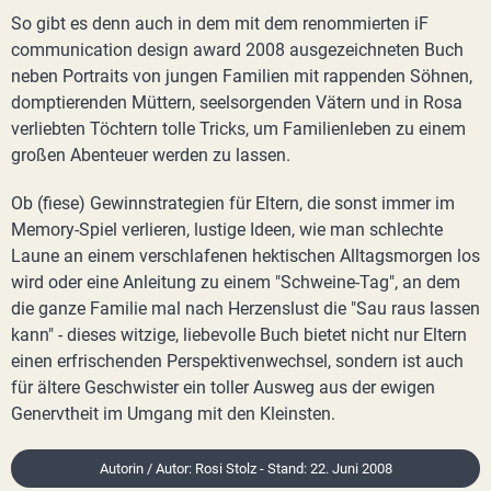
So gibt es denn auch in dem mit dem renommierten iF
communication design award 2008 ausgezeichneten Buch
neben Portraits von jungen Familien mit rappenden Söhnen,
domptierenden Müttern, seelsorgenden Vätern und in Rosa
verliebten Töchtern tolle Tricks, um Familienleben zu einem
großen Abenteuer werden zu lassen.
Ob (fiese) Gewinnstrategien für Eltern, die sonst immer im
Memory-Spiel verlieren, lustige Ideen, wie man schlechte
Laune an einem verschlafenen hektischen Alltagsmorgen los
wird oder eine Anleitung zu einem "Schweine-Tag", an dem
die ganze Familie mal nach Herzenslust die "Sau raus lassen
kann" - dieses witzige, liebevolle Buch bietet nicht nur Eltern
einen erfrischenden Perspektivenwechsel, sondern ist auch
für ältere Geschwister ein toller Ausweg aus der ewigen
Genervtheit im Umgang mit den Kleinsten.
Autorin / Autor: Rosi Stolz - Stand: 22. Juni 2008