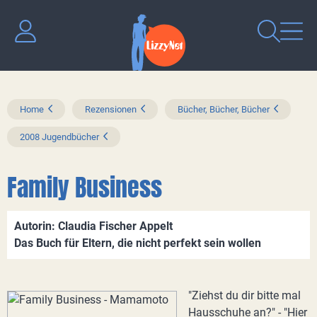
Home
Rezensionen
Bücher, Bücher, Bücher
2008 Jugendbücher
Family Business
Autorin: Claudia Fischer Appelt
Das Buch für Eltern, die nicht perfekt sein wollen
"Ziehst du dir bitte mal
Hausschuhe an?" - "Hier