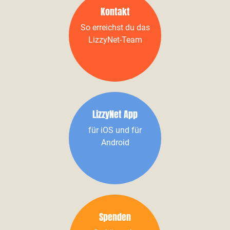
Kontakt
So erreichst du das
LizzyNet-Team
LizzyNet App
für iOS und für
Android
Spenden