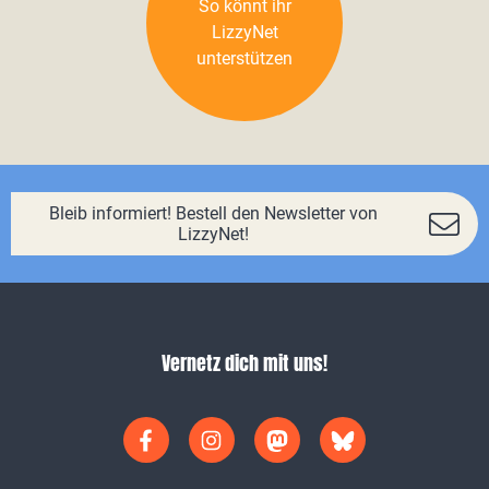
So könnt ihr
LizzyNet
unterstützen
Bleib informiert! Bestell den Newsletter von
LizzyNet!
Vernetz dich mit uns!