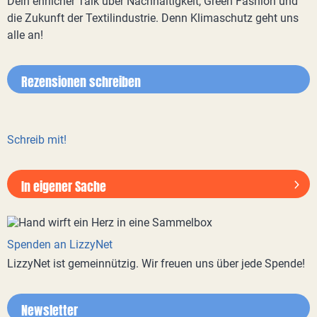
Dein ehrlicher Talk über Nachhaltigkeit, Green Fashion und
die Zukunft der Textilindustrie. Denn Klimaschutz geht uns
alle an!
Rezensionen schreiben
Schreib mit!
In eigener Sache
Spenden an LizzyNet
LizzyNet ist gemeinnützig. Wir freuen uns über jede Spende!
Newsletter