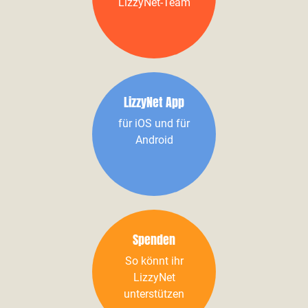
LizzyNet-Team
LizzyNet App
für iOS und für
Android
Spenden
So könnt ihr
LizzyNet
unterstützen