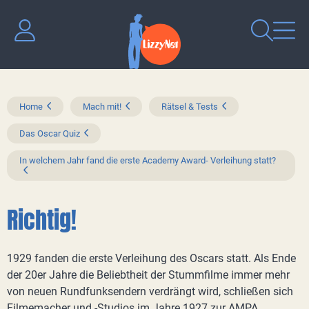
Home
Mach mit!
Rätsel & Tests
Das Oscar Quiz
In welchem Jahr fand die erste Academy Award- Verleihung statt?
Richtig!
1929 fanden die erste Verleihung des Oscars statt. Als Ende
der 20er Jahre die Beliebtheit der Stummfilme immer mehr
von neuen Rundfunksendern verdrängt wird, schließen sich
Filmemacher und -Studios im Jahre 1927 zur AMPA