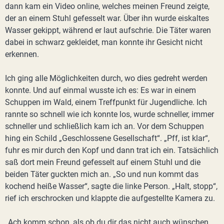
dann kam ein Video online, welches meinen Freund zeigte,
der an einem Stuhl gefesselt war. Über ihn wurde eiskaltes
Wasser gekippt, während er laut aufschrie. Die Täter waren
dabei in schwarz gekleidet, man konnte ihr Gesicht nicht
erkennen.
Ich ging alle Möglichkeiten durch, wo dies gedreht werden
konnte. Und auf einmal wusste ich es: Es war in einem
Schuppen im Wald, einem Treffpunkt für Jugendliche. Ich
rannte so schnell wie ich konnte los, wurde schneller, immer
schneller und schließlich kam ich an. Vor dem Schuppen
hing ein Schild „Geschlossene Gesellschaft“. „Pff, ist klar“,
fuhr es mir durch den Kopf und dann trat ich ein. Tatsächlich
saß dort mein Freund gefesselt auf einem Stuhl und die
beiden Täter guckten mich an. „So und nun kommt das
kochend heiße Wasser“, sagte die linke Person. „Halt, stopp“,
rief ich erschrocken und klappte die aufgestellte Kamera zu.
„Ach komm schon, als ob du dir das nicht auch wünschen