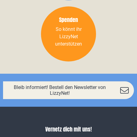
Spenden
So könnt ihr
LizzyNet
unterstützen
Bleib informiert! Bestell den Newsletter von
LizzyNet!
Vernetz dich mit uns!