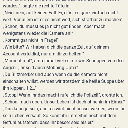
würdest“, sagte die rechte Täterin.
„Nein, nein, auf keinen Fall. Er, er ist es ganz einfach nicht
wert. Vor allem ist er es nicht wert, sich strafbar zu machen“.
„Schön, du musst es ja nicht gut finden. Aber mach
wenigstens wieder die Kamera an!“
„Kommt gar nicht in Frage!“
„Wie bitte? Wir haben dich die ganze Zeit auf deinem
Account verteidigt, nur um dir zu helfen.“
„Moment mal“, auf einmal viel es mir wie Schuppen von den
Augen, „ihr seid auch Mobbing Opfer“.
„Du Blitzmerker und auch wenn du die Kamera nicht
einschalten willst, werden wir trotzdem die heiße Suppe über
ihn kippen. 1,2…“
„Stopp! Wenn ihr das macht rufe ich die Polizei!“, drohte ich.
„Schön, mach doch. Unser Leben ist doch ohnehin im Eimer.“
„Das kann ja sein, aber es wird nicht besser werden, wenn ihr
sein Leben versaut. So könnt ihr immerhin noch mit dem
Gefühl aufstehen, dass ihr besser seid als er.“