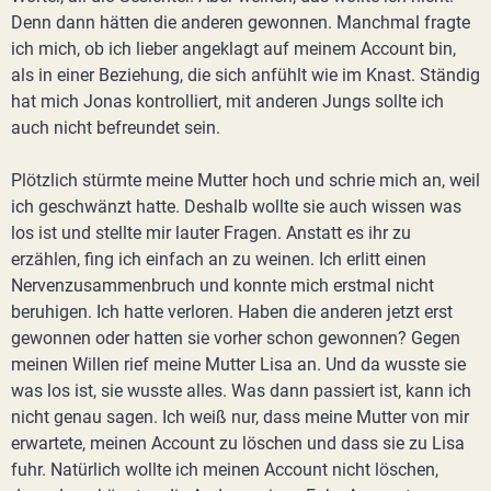
Denn dann hätten die anderen gewonnen. Manchmal fragte
ich mich, ob ich lieber angeklagt auf meinem Account bin,
als in einer Beziehung, die sich anfühlt wie im Knast. Ständig
hat mich Jonas kontrolliert, mit anderen Jungs sollte ich
auch nicht befreundet sein.
Plötzlich stürmte meine Mutter hoch und schrie mich an, weil
ich geschwänzt hatte. Deshalb wollte sie auch wissen was
los ist und stellte mir lauter Fragen. Anstatt es ihr zu
erzählen, fing ich einfach an zu weinen. Ich erlitt einen
Nervenzusammenbruch und konnte mich erstmal nicht
beruhigen. Ich hatte verloren. Haben die anderen jetzt erst
gewonnen oder hatten sie vorher schon gewonnen? Gegen
meinen Willen rief meine Mutter Lisa an. Und da wusste sie
was los ist, sie wusste alles. Was dann passiert ist, kann ich
nicht genau sagen. Ich weiß nur, dass meine Mutter von mir
erwartete, meinen Account zu löschen und dass sie zu Lisa
fuhr. Natürlich wollte ich meinen Account nicht löschen,