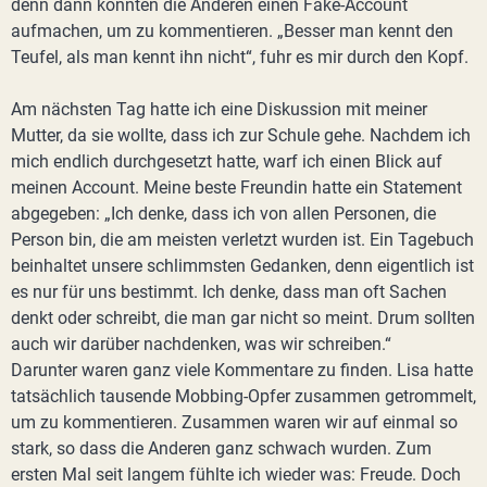
denn dann könnten die Anderen einen Fake-Account
aufmachen, um zu kommentieren. „Besser man kennt den
Teufel, als man kennt ihn nicht“, fuhr es mir durch den Kopf.
Am nächsten Tag hatte ich eine Diskussion mit meiner
Mutter, da sie wollte, dass ich zur Schule gehe. Nachdem ich
mich endlich durchgesetzt hatte, warf ich einen Blick auf
meinen Account. Meine beste Freundin hatte ein Statement
abgegeben: „Ich denke, dass ich von allen Personen, die
Person bin, die am meisten verletzt wurden ist. Ein Tagebuch
beinhaltet unsere schlimmsten Gedanken, denn eigentlich ist
es nur für uns bestimmt. Ich denke, dass man oft Sachen
denkt oder schreibt, die man gar nicht so meint. Drum sollten
auch wir darüber nachdenken, was wir schreiben.“
Darunter waren ganz viele Kommentare zu finden. Lisa hatte
tatsächlich tausende Mobbing-Opfer zusammen getrommelt,
um zu kommentieren. Zusammen waren wir auf einmal so
stark, so dass die Anderen ganz schwach wurden. Zum
ersten Mal seit langem fühlte ich wieder was: Freude. Doch