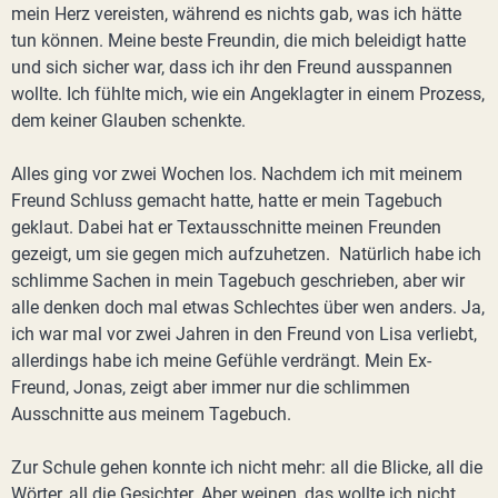
mein Herz vereisten, während es nichts gab, was ich hätte
tun können. Meine beste Freundin, die mich beleidigt hatte
und sich sicher war, dass ich ihr den Freund ausspannen
wollte. Ich fühlte mich, wie ein Angeklagter in einem Prozess,
dem keiner Glauben schenkte.
Alles ging vor zwei Wochen los. Nachdem ich mit meinem
Freund Schluss gemacht hatte, hatte er mein Tagebuch
geklaut. Dabei hat er Textausschnitte meinen Freunden
gezeigt, um sie gegen mich aufzuhetzen. Natürlich habe ich
schlimme Sachen in mein Tagebuch geschrieben, aber wir
alle denken doch mal etwas Schlechtes über wen anders. Ja,
ich war mal vor zwei Jahren in den Freund von Lisa verliebt,
allerdings habe ich meine Gefühle verdrängt. Mein Ex-
Freund, Jonas, zeigt aber immer nur die schlimmen
Ausschnitte aus meinem Tagebuch.
Zur Schule gehen konnte ich nicht mehr: all die Blicke, all die
Wörter, all die Gesichter. Aber weinen, das wollte ich nicht.