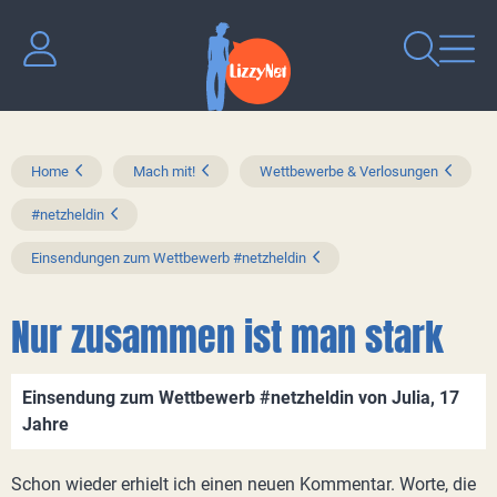
Home
Mach mit!
Wettbewerbe & Verlosungen
#netzheldin
Einsendungen zum Wettbewerb #netzheldin
Nur zusammen ist man stark
Einsendung zum Wettbewerb #netzheldin von Julia, 17
Jahre
Schon wieder erhielt ich einen neuen Kommentar. Worte, die