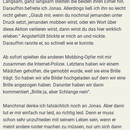
Langsam, ganz langsam stellten die beiden ihren Eimer hin.
Daraufhin befreite ich Jonas. Allerdings ließ ich ihn so leicht
nicht gehen: „Glaub mir, wenn du nochmal jemanden unter
Druck setzt, jemanden mobben wirst, oder ein Wort über
diese Aktion verlieren wirst, dann wirst du das hier wirklich
erleben.“ Angsterfüllt blickte er mich an und nickte.
Daraufhin rannte er, so schnell wie er konnte.
Ab sofort spielten die anderen Mobbing-Opfer mit mir
zusammen die Internet-Polizei. Letztens haben wir einem
Mädchen geholfen, die gemobbt wurde, weil sie eine Brille
trägt. So haben wir alle Bilder hochgeladen auf dem wir eine
Brille angezogen haben. Darunter haben wir dann
kommentiert „Brille ja, aber Schlange nein“.
Manchmal denke ich tatsächlich noch an Jonas. Aber dann
tut er mir einfach nur leid, so richtig leid. Denn er muss
schon sehr unzufrieden mit seinem Leben sein, wenn er
meint andere runter machen zu müssen, nur um sich dann