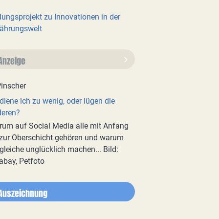
dungsprojekt zu Innovationen in der
ährungswelt
Anzeige
diene ich zu wenig, oder lügen die
deren?
um auf Social Media alle mit Anfang
zur Oberschicht gehören und warum
gleiche unglücklich machen... Bild:
abay, Petfoto
Auszeichnung