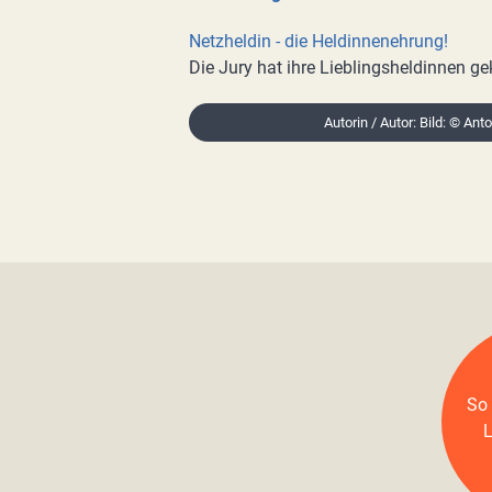
Netzheldin - die Heldinnenehrung!
Die Jury hat ihre Lieblingsheldinnen ge
Autorin / Autor: Bild: © Ant
So 
L