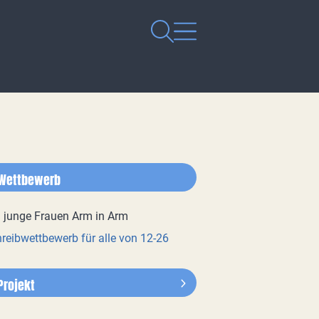
Wettbewerb
reibwettbewerb für alle von 12-26
Projekt