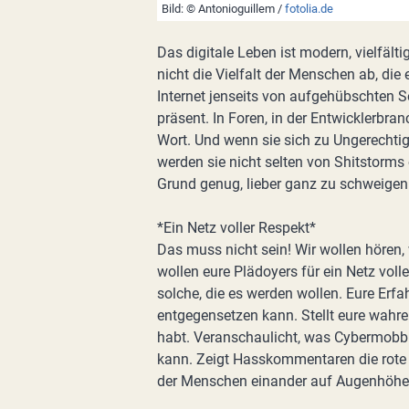
Bild: © Antonioguillem /
fotolia.de
Das digitale Leben ist modern, vielfält
nicht die Vielfalt der Menschen ab, di
Internet jenseits von aufgehübschten S
präsent. In Foren, in der Entwicklerb
Wort. Und wenn sie sich zu Ungerechti
werden sie nicht selten von Shitstor
Grund genug, lieber ganz zu schweigen
*Ein Netz voller Respekt*
Das muss nicht sein! Wir wollen hören, 
wollen eure Plädoyers für ein Netz vol
solche, die es werden wollen. Eure Er
entgegensetzen kann. Stellt eure wahre
habt. Veranschaulicht, was Cybermobbi
kann. Zeigt Hasskommentaren die rote K
der Menschen einander auf Augenhöhe