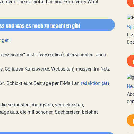
 zu dem Thema einfällt in eine Form eurer Wahl
ss und was es noch zu beachten gibt
Spe
Liz
ngen!
übe
Leerzeichen* nicht (wesentlich) überschreiten, auch
lme, Collagen Kunstwerke, Webseiten) müssen im Netz
6*. Schickt eure Beiträge per E-Mail an
redaktion (at)
Neu
Abo
de
die schönsten, mutigsten, verrücktesten,
träge aus, die mit schönen Sachpreisen belohnt