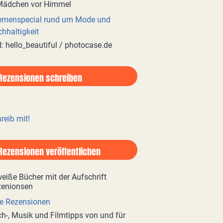
emenspecial rund um Mode und
hhaltigkeit
d: hello_beautiful / photocase.de
Rezensionen schreiben
reib mit!
Rezensionen veröffentlichen
e Rezensionen
h-, Musik und Filmtipps von und für