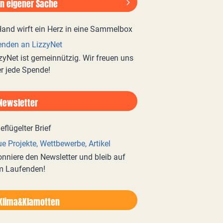
In eigener Sache
nden an LizzyNet
zyNet ist gemeinnützig. Wir freuen uns
r jede Spende!
Newsletter
e Projekte, Wettbewerbe, Artikel
nniere den Newsletter und bleib auf
m Laufenden!
Klima&Klamotten