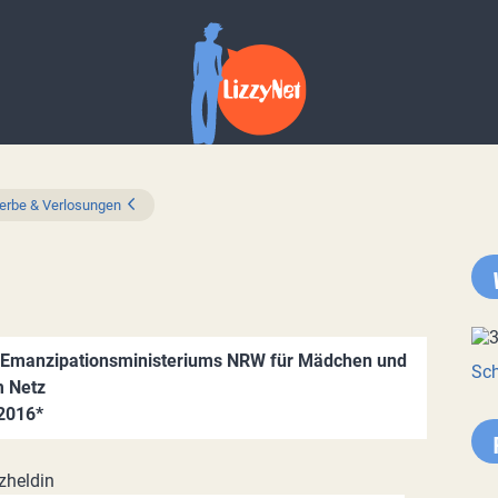
rbe & Verlosungen
s Emanzipationsministeriums NRW für Mädchen und
Sch
m Netz
2016*