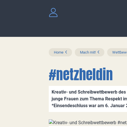
Home
Mach mit!
Wettbewe
#netzheldin
Kreativ- und Schreibwettbewerb de
junge Frauen zum Thema Respekt i
*Einsendeschluss war am 6. Januar 