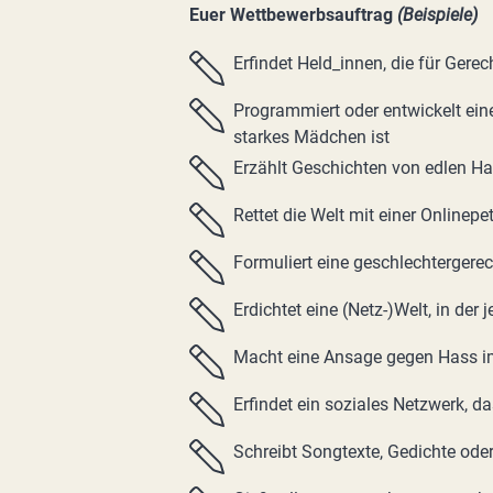
Euer Wettbewerbsauftrag
(Beispiele)
Erfindet Held_innen, die für Gere
Programmiert oder entwickelt eine 
starkes Mädchen ist
Erzählt Geschichten von edlen H
Rettet die Welt mit einer Onlinepet
Formuliert eine geschlechtergerec
Erdichtet eine (Netz-)Welt, in der j
Macht eine Ansage gegen Hass i
Erfindet ein soziales Netzwerk,
Schreibt Songtexte, Gedichte od