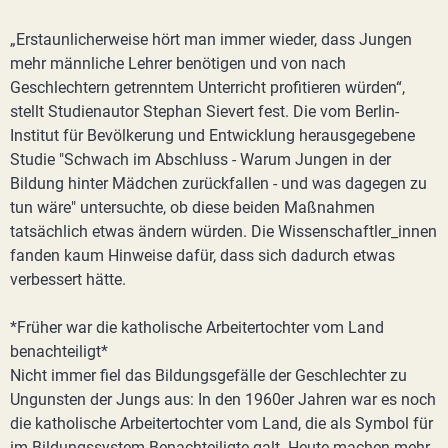
„Erstaunlicherweise hört man immer wieder, dass Jungen
mehr männliche Lehrer benötigen und von nach
Geschlechtern getrenntem Unterricht profitieren würden“,
stellt Studienautor Stephan Sievert fest. Die vom Berlin-
Institut für Bevölkerung und Entwicklung herausgegebene
Studie "Schwach im Abschluss - Warum Jungen in der
Bildung hinter Mädchen zurückfallen - und was dagegen zu
tun wäre" untersuchte, ob diese beiden Maßnahmen
tatsächlich etwas ändern würden. Die Wissenschaftler_innen
fanden kaum Hinweise dafür, dass sich dadurch etwas
verbessert hätte.
*Früher war die katholische Arbeitertochter vom Land
benachteiligt*
Nicht immer fiel das Bildungsgefälle der Geschlechter zu
Ungunsten der Jungs aus: In den 1960er Jahren war es noch
die katholische Arbeitertochter vom Land, die als Symbol für
im Bildungssystem Benachteiligte galt. Heute machen mehr