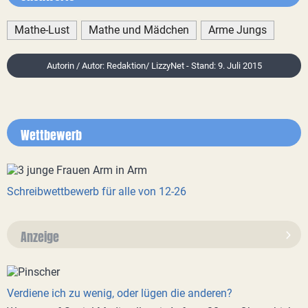
Mathe-Lust
Mathe und Mädchen
Arme Jungs
Autorin / Autor: Redaktion/ LizzyNet - Stand: 9. Juli 2015
Wettbewerb
Schreibwettbewerb für alle von 12-26
Anzeige
Verdiene ich zu wenig, oder lügen die anderen?