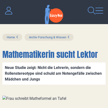
Home
Archiv Forschung & Wissen
Mathematikerin sucht Lektor
Neue Studie zeigt: Nicht die Lehrerin, sondern die
Rollenstereotype sind schuld am Notengefälle zwischen
Mädchen und Jungs