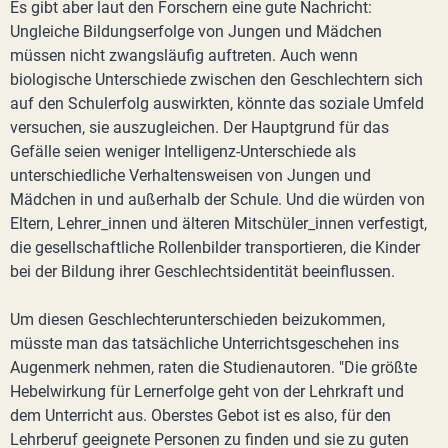
Es gibt aber laut den Forschern eine gute Nachricht:
Ungleiche Bildungserfolge von Jungen und Mädchen
müssen nicht zwangsläufig auftreten. Auch wenn
biologische Unterschiede zwischen den Geschlechtern sich
auf den Schulerfolg auswirkten, könnte das soziale Umfeld
versuchen, sie auszugleichen. Der Hauptgrund für das
Gefälle seien weniger Intelligenz-Unterschiede als
unterschiedliche Verhaltensweisen von Jungen und
Mädchen in und außerhalb der Schule. Und die würden von
Eltern, Lehrer_innen und älteren Mitschüler_innen verfestigt,
die gesellschaftliche Rollenbilder transportieren, die Kinder
bei der Bildung ihrer Geschlechtsidentität beeinflussen.
Um diesen Geschlechterunterschieden beizukommen,
müsste man das tatsächliche Unterrichtsgeschehen ins
Augenmerk nehmen, raten die Studienautoren. "Die größte
Hebelwirkung für Lernerfolge geht von der Lehrkraft und
dem Unterricht aus. Oberstes Gebot ist es also, für den
Lehrberuf geeignete Personen zu finden und sie zu guten