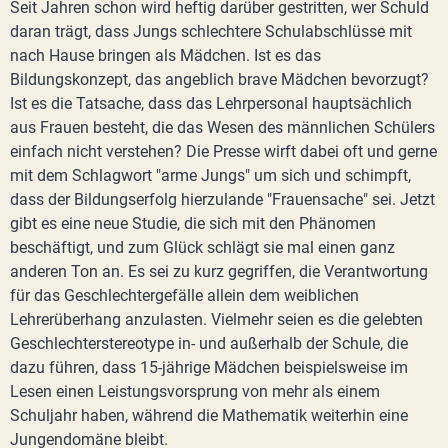
Seit Jahren schon wird heftig darüber gestritten, wer Schuld
daran trägt, dass Jungs schlechtere Schulabschlüsse mit
nach Hause bringen als Mädchen. Ist es das
Bildungskonzept, das angeblich brave Mädchen bevorzugt?
Ist es die Tatsache, dass das Lehrpersonal hauptsächlich
aus Frauen besteht, die das Wesen des männlichen Schülers
einfach nicht verstehen? Die Presse wirft dabei oft und gerne
mit dem Schlagwort "arme Jungs" um sich und schimpft,
dass der Bildungserfolg hierzulande "Frauensache" sei. Jetzt
gibt es eine neue Studie, die sich mit den Phänomen
beschäftigt, und zum Glück schlägt sie mal einen ganz
anderen Ton an. Es sei zu kurz gegriffen, die Verantwortung
für das Geschlechtergefälle allein dem weiblichen
Lehrerüberhang anzulasten. Vielmehr seien es die gelebten
Geschlechterstereotype in- und außerhalb der Schule, die
dazu führen, dass 15-jährige Mädchen beispielsweise im
Lesen einen Leistungsvorsprung von mehr als einem
Schuljahr haben, während die Mathematik weiterhin eine
Jungendomäne bleibt.