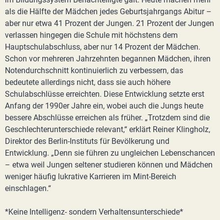
als die Hälfte der Mädchen jedes Geburtsjahrgangs Abitur –
aber nur etwa 41 Prozent der Jungen. 21 Prozent der Jungen
verlassen hingegen die Schule mit höchstens dem
Hauptschulabschluss, aber nur 14 Prozent der Mädchen.
Schon vor mehreren Jahrzehnten begannen Mädchen, ihren
Notendurchschnitt kontinuierlich zu verbessern, das
bedeutete allerdings nicht, dass sie auch höhere
Schulabschlüsse erreichten. Diese Entwicklung setzte erst
Anfang der 1990er Jahre ein, wobei auch die Jungs heute
bessere Abschlüsse erreichen als früher. „Trotzdem sind die
Geschlechterunterschiede relevant,“ erklärt Reiner Klingholz,
Direktor des Berlin-Instituts für Bevölkerung und
Entwicklung. „Denn sie führen zu ungleichen Lebenschancen
– etwa weil Jungen seltener studieren können und Mädchen
weniger häufig lukrative Karrieren im Mint-Bereich
einschlagen.“
*Keine Intelligenz- sondern Verhaltensunterschiede*