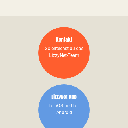
Kontakt
So erreichst du das
LizzyNet-Team
LizzyNet App
für iOS und für
Android