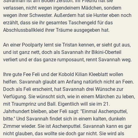
Savannah ist am Boden zerstört. Ihr Freund hat sie
verlassen, nicht wegen irgendeinem Mädchen, sondern
wegen ihrer Schwester. Außerdem hat sie Hunter eben noch
erzählt, dass sie ihr gesamtes Taschengeld für das
Abschlussballkleid ihrer Träume ausgegeben hat.
An einer Poolparty lernt sie Tristan kennen, er sieht gut aus,
und ist ganz nett, doch als Savannah ihr Bikini-Oberteil
verliert und er das ganze rumposaunt, rennt Savannah weg.
Ihre gute Fee Feli und der Kobold Kilian Kleeblatt wollen
helfen. Savannah glaubt am Anfang natürlich nicht an Feen.
Doch als Feli erscheint, hat Savannah drei Wünsche zur
Verfügung. Sie wünscht sich, wie in einem Märchen zu leben,
mit Traumprinz und Ball. Eigentlich will sie im 21.
Jahrhundert bleiben, aber Feli sagt: "Einmal Aschenputtel,
bitte." Und Savannah findet sich in einem kalten, dunkeln
Zimmer wieder. Sie ist Aschenputtel. Savannah kann es gar
nicht glauben, das wollte sie doch gar nicht. Sie wird als