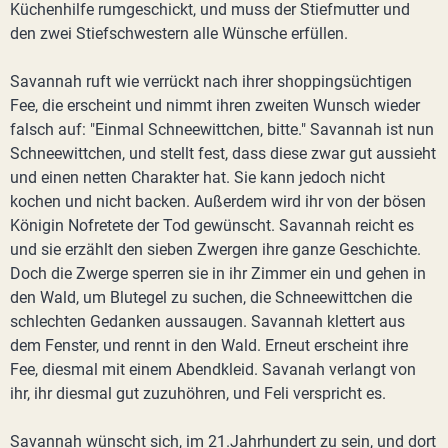
Küchenhilfe rumgeschickt, und muss der Stiefmutter und
den zwei Stiefschwestern alle Wünsche erfüllen.
Savannah ruft wie verrückt nach ihrer shoppingsüchtigen
Fee, die erscheint und nimmt ihren zweiten Wunsch wieder
falsch auf: "Einmal Schneewittchen, bitte." Savannah ist nun
Schneewittchen, und stellt fest, dass diese zwar gut aussieht
und einen netten Charakter hat. Sie kann jedoch nicht
kochen und nicht backen. Außerdem wird ihr von der bösen
Königin Nofretete der Tod gewünscht. Savannah reicht es
und sie erzählt den sieben Zwergen ihre ganze Geschichte.
Doch die Zwerge sperren sie in ihr Zimmer ein und gehen in
den Wald, um Blutegel zu suchen, die Schneewittchen die
schlechten Gedanken aussaugen. Savannah klettert aus
dem Fenster, und rennt in den Wald. Erneut erscheint ihre
Fee, diesmal mit einem Abendkleid. Savanah verlangt von
ihr, ihr diesmal gut zuzuhöhren, und Feli verspricht es.
Savannah wünscht sich, im 21.Jahrhundert zu sein, und dort