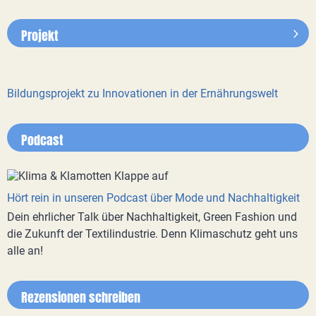
Projekt
Bildungsprojekt zu Innovationen in der Ernährungswelt
Podcast
Hört rein in unseren Podcast über Mode und Nachhaltigkeit
Dein ehrlicher Talk über Nachhaltigkeit, Green Fashion und
die Zukunft der Textilindustrie. Denn Klimaschutz geht uns
alle an!
Rezensionen schreiben