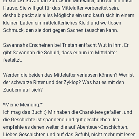
Er schickt Savannah zurück ins Mittelalter, und sie ihn nach
Hause. Sie will gut für das Mittelalter vorbereitet sein,
deshalb packt sie alles Mögliche ein und kauft sich in einem
kleinen Laden ein mittelalterliches Kleid und wertlosen
Schmuck, den sie dort gegen Sachen tauschen kann.
Savannahs Erscheinen bei Tristan entfacht Wut in ihm. Er
gibt Savannah die Schuld, dass er nun im Mittelalter
festsitzt.
Werden die beiden das Mittelalter verlassen können? Wer ist
der schwarze Ritter und der Zyklop? Was hat es mit den
Zaubern auf sich?
*Meine Meinung:*
Ich mag das Buch :) Mir haben die Charaktere gefallen, und
die Geschichte ist spannend und gut geschrieben. Ich
empfehle es denen weiter, die auf Abenteuer-Geschichten,
Liebes-Geschichten und auf das Gefühl, nicht mehr mit lesen