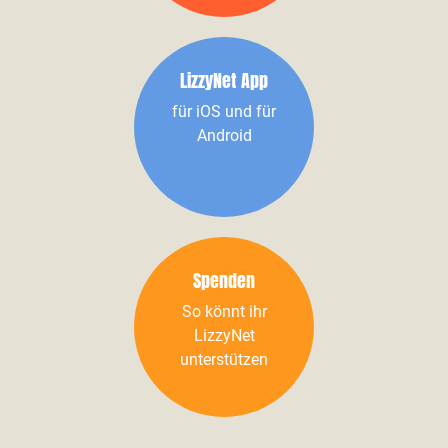
LizzyNet App
für iOS und für
Android
Spenden
So könnt ihr
LizzyNet
unterstützen