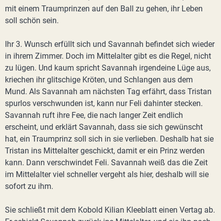
mit einem Traumprinzen auf den Ball zu gehen, ihr Leben
soll schön sein.
Ihr 3. Wunsch erfüllt sich und Savannah befindet sich wieder
in ihrem Zimmer. Doch im Mittelalter gibt es die Regel, nicht
zu lügen. Und kaum spricht Savannah irgendeine Lüge aus,
kriechen ihr glitschige Kröten, und Schlangen aus dem
Mund. Als Savannah am nächsten Tag erfährt, dass Tristan
spurlos verschwunden ist, kann nur Feli dahinter stecken.
Savannah ruft ihre Fee, die nach langer Zeit endlich
erscheint, und erklärt Savannah, dass sie sich gewünscht
hat, ein Traumprinz soll sich in sie verlieben. Deshalb hat sie
Tristan ins Mittelalter geschickt, damit er ein Prinz werden
kann. Dann verschwindet Feli. Savannah weiß das die Zeit
im Mittelalter viel schneller vergeht als hier, deshalb will sie
sofort zu ihm.
Sie schließt mit dem Kobold Kilian Kleeblatt einen Vertag ab.