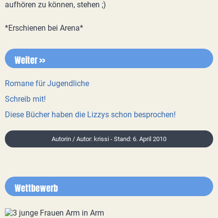
aufhören zu können, stehen ;)
*Erschienen bei Arena*
Weiter >>
Romane für Jugendliche
Schreib mit!
Diese Bücher haben die Lizzys schon besprochen!
Autorin / Autor: krissi - Stand: 6. April 2010
Wettbewerb