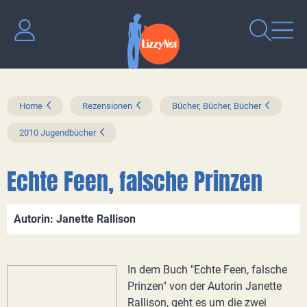
Home
Rezensionen
Bücher, Bücher, Bücher
2010 Jugendbücher
Echte Feen, falsche Prinzen
Autorin: Janette Rallison
In dem Buch "Echte Feen, falsche
Prinzen" von der Autorin Janette
Rallison, geht es um die zwei