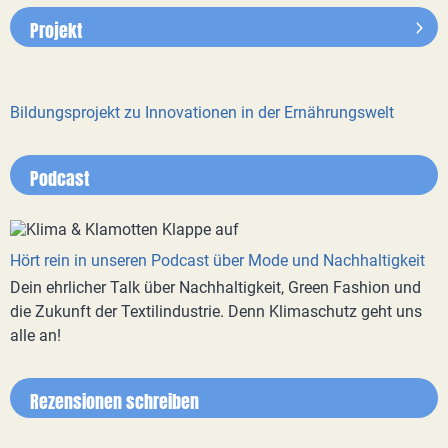
Projekt
Bildungsprojekt zu Innovationen in der Ernährungswelt
Podcast
Hört rein in unseren Podcast über Mode und Nachhaltigkeit
Dein ehrlicher Talk über Nachhaltigkeit, Green Fashion und
die Zukunft der Textilindustrie. Denn Klimaschutz geht uns
alle an!
Rezensionen schreiben