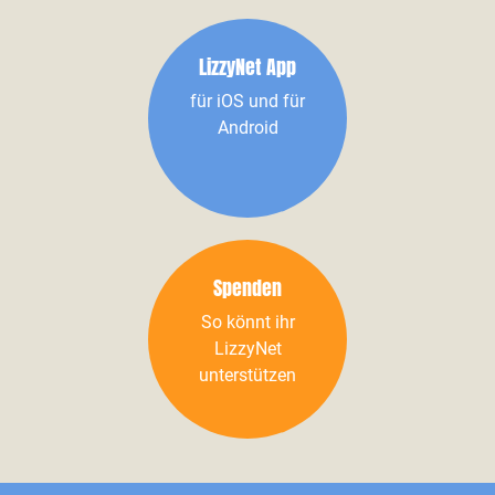
LizzyNet App
für iOS und für
Android
Spenden
So könnt ihr
LizzyNet
unterstützen