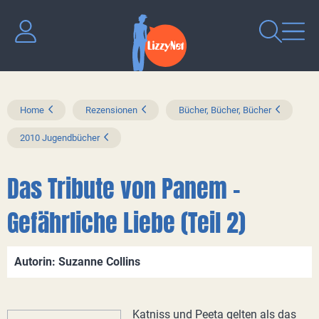
Home
Rezensionen
Bücher, Bücher, Bücher
2010 Jugendbücher
Das Tribute von Panem -
Gefährliche Liebe (Teil 2)
Autorin: Suzanne Collins
Katniss und Peeta gelten als das