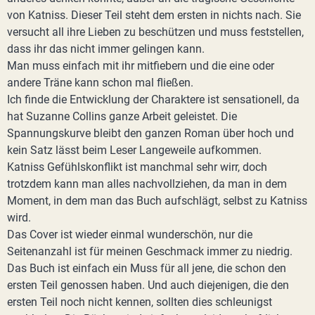
von Katniss. Dieser Teil steht dem ersten in nichts nach. Sie
versucht all ihre Lieben zu beschützen und muss feststellen,
dass ihr das nicht immer gelingen kann.
Man muss einfach mit ihr mitfiebern und die eine oder
andere Träne kann schon mal fließen.
Ich finde die Entwicklung der Charaktere ist sensationell, da
hat Suzanne Collins ganze Arbeit geleistet. Die
Spannungskurve bleibt den ganzen Roman über hoch und
kein Satz lässt beim Leser Langeweile aufkommen.
Katniss Gefühlskonflikt ist manchmal sehr wirr, doch
trotzdem kann man alles nachvollziehen, da man in dem
Moment, in dem man das Buch aufschlägt, selbst zu Katniss
wird.
Das Cover ist wieder einmal wunderschön, nur die
Seitenanzahl ist für meinen Geschmack immer zu niedrig.
Das Buch ist einfach ein Muss für all jene, die schon den
ersten Teil genossen haben. Und auch diejenigen, die den
ersten Teil noch nicht kennen, sollten dies schleunigst