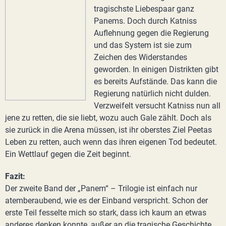
tragischste Liebespaar ganz
Panems. Doch durch Katniss
Auflehnung gegen die Regierung
und das System ist sie zum
Zeichen des Widerstandes
geworden. In einigen Distrikten gibt
es bereits Aufstände. Das kann die
Regierung natürlich nicht dulden.
Verzweifelt versucht Katniss nun all
jene zu retten, die sie liebt, wozu auch Gale zählt. Doch als
sie zurück in die Arena müssen, ist ihr oberstes Ziel Peetas
Leben zu retten, auch wenn das ihren eigenen Tod bedeutet.
Ein Wettlauf gegen die Zeit beginnt.
Fazit:
Der zweite Band der „Panem“ – Trilogie ist einfach nur
atemberaubend, wie es der Einband verspricht. Schon der
erste Teil fesselte mich so stark, dass ich kaum an etwas
anderes denken konnte, außer an die tragische Geschichte