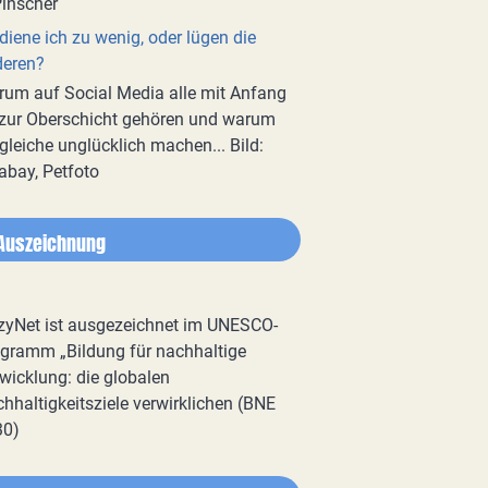
diene ich zu wenig, oder lügen die
deren?
um auf Social Media alle mit Anfang
zur Oberschicht gehören und warum
gleiche unglücklich machen... Bild:
abay, Petfoto
Auszeichnung
zyNet ist ausgezeichnet im UNESCO-
gramm „Bildung für nachhaltige
wicklung: die globalen
hhaltigkeitsziele verwirklichen (BNE
30)