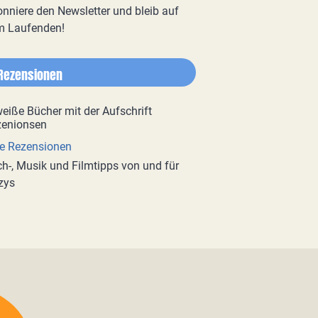
nniere den Newsletter und bleib auf
m Laufenden!
Rezensionen
e Rezensionen
h-, Musik und Filmtipps von und für
zys