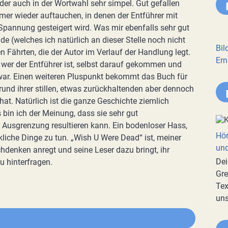
der auch in der Wortwahl sehr simpel. Gut gefallen
mer wieder auftauchen, in denen der Entführer mit
Spannung gesteigert wird. Was mir ebenfalls sehr gut
e (welches ich natürlich an dieser Stelle noch nicht
Bil
n Fährten, die der Autor im Verlauf der Handlung legt.
Ern
, wer der Entführer ist, selbst darauf gekommen und
war. Einen weiteren Pluspunkt bekommt das Buch für
rund ihrer stillen, etwas zurückhaltenden aber dennoch
 hat. Natürlich ist die ganze Geschichte ziemlich
s bin ich der Meinung, dass sie sehr gut
Ausgrenzung resultieren kann. Ein bodenloser Hass,
Hör
kliche Dinge zu tun. „Wish U Were Dead“ ist, meiner
und
denken anregt und seine Leser dazu bringt, ihr
Dei
u hinterfragen.
Gre
Tex
uns