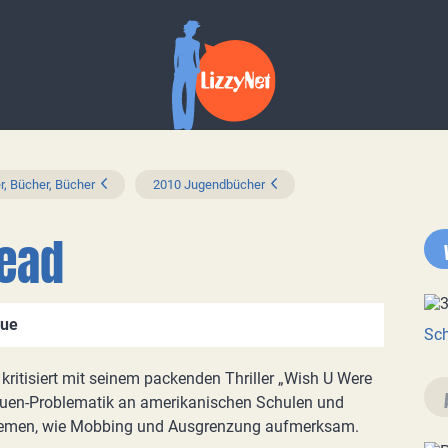
r, Bücher, Bücher
2010 Jugendbücher
dead
hue
Sch
kritisiert mit seinem packenden Thriller „Wish U Were
quen-Problematik an amerikanischen Schulen und
emen, wie Mobbing und Ausgrenzung aufmerksam.