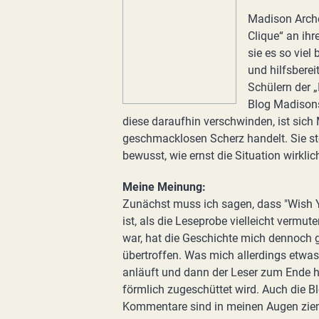
Madison Archer
Clique“ an ihr
sie es so viel
und hilfsbereit
Schülern der „
Blog Madison
diese daraufhin verschwinden, ist sich
geschmacklosen Scherz handelt. Sie st
bewusst, wie ernst die Situation wirklich 
Meine Meinung:
Zunächst muss ich sagen, dass "Wish 
ist, als die Leseprobe vielleicht verm
war, hat die Geschichte mich dennoch 
übertroffen. Was mich allerdings etwas
anläuft und dann der Leser zum Ende 
förmlich zugeschüttet wird. Auch die B
Kommentare sind in meinen Augen zieml