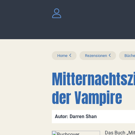
Home
Rezensionen
Büche
Mitternachtszi
der Vampire
Autor: Darren Shan
Das Buch „Mit