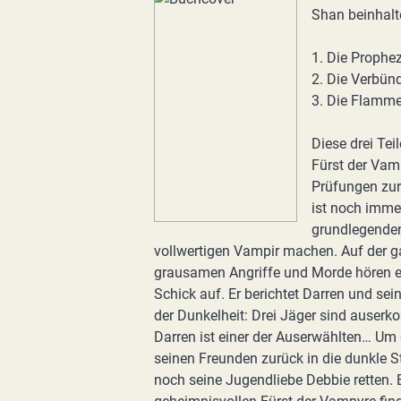
Shan beinhalt
1. Die Prophe
2. Die Verbün
3. Die Flamm
Diese drei Te
Fürst der Vam
Prüfungen zur
ist noch imme
grundlegenden
vollwertigen Vampir machen. Auf der g
grausamen Angriffe und Morde hören ei
Schick auf. Er berichtet Darren und s
der Dunkelheit: Drei Jäger sind auserk
Darren ist einer der Auserwählten… Um
seinen Freunden zurück in die dunkle 
noch seine Jugendliebe Debbie retten. B