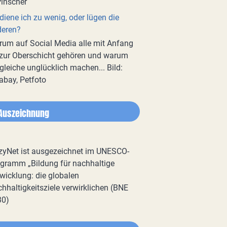
diene ich zu wenig, oder lügen die
deren?
um auf Social Media alle mit Anfang
zur Oberschicht gehören und warum
gleiche unglücklich machen... Bild:
abay, Petfoto
Auszeichnung
zyNet ist ausgezeichnet im UNESCO-
gramm „Bildung für nachhaltige
wicklung: die globalen
hhaltigkeitsziele verwirklichen (BNE
30)