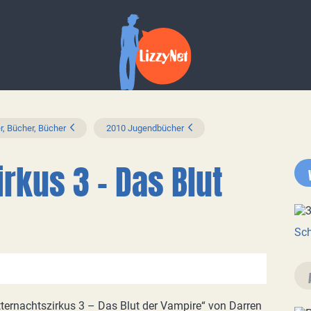
r, Bücher, Bücher
2010 Jugendbücher
rkus 3 - Das Blut
Sch
ternachtszirkus 3 – Das Blut der Vampire“ von Darren