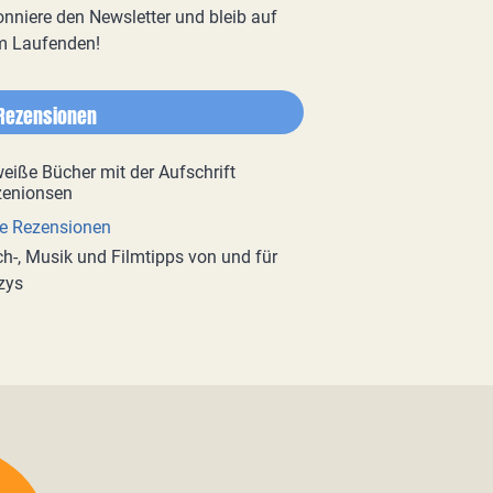
nniere den Newsletter und bleib auf
m Laufenden!
Rezensionen
e Rezensionen
h-, Musik und Filmtipps von und für
zys