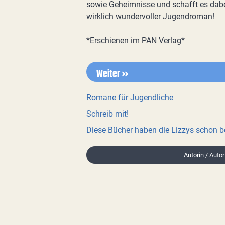
sowie Geheimnisse und schafft es dabe
wirklich wundervoller Jugendroman!
*Erschienen im PAN Verlag*
Weiter >>
Romane für Jugendliche
Schreib mit!
Diese Bücher haben die Lizzys schon 
Autorin / Autor