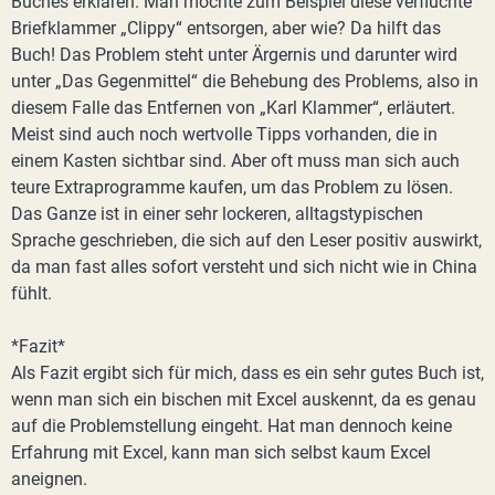
Buches erklären. Man möchte zum Beispiel diese verfluchte
Briefklammer „Clippy“ entsorgen, aber wie? Da hilft das
Buch! Das Problem steht unter Ärgernis und darunter wird
unter „Das Gegenmittel“ die Behebung des Problems, also in
diesem Falle das Entfernen von „Karl Klammer“, erläutert.
Meist sind auch noch wertvolle Tipps vorhanden, die in
einem Kasten sichtbar sind. Aber oft muss man sich auch
teure Extraprogramme kaufen, um das Problem zu lösen.
Das Ganze ist in einer sehr lockeren, alltagstypischen
Sprache geschrieben, die sich auf den Leser positiv auswirkt,
da man fast alles sofort versteht und sich nicht wie in China
fühlt.
*Fazit*
Als Fazit ergibt sich für mich, dass es ein sehr gutes Buch ist,
wenn man sich ein bischen mit Excel auskennt, da es genau
auf die Problemstellung eingeht. Hat man dennoch keine
Erfahrung mit Excel, kann man sich selbst kaum Excel
aneignen.