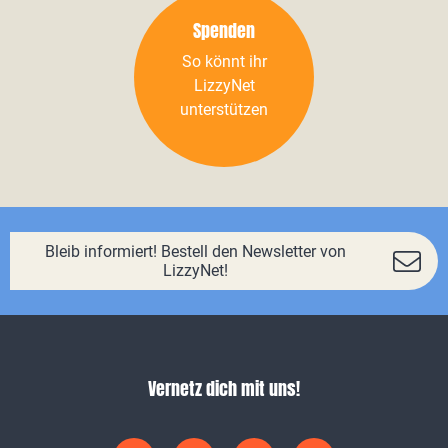
Spenden
So könnt ihr
LizzyNet
unterstützen
Bleib informiert! Bestell den Newsletter von
LizzyNet!
Vernetz dich mit uns!