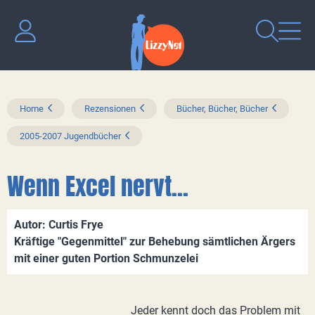
Home
Rezensionen
Bücher, Bücher, Bücher
2005-2007 Jugendbücher
Wenn Excel nervt...
Autor: Curtis Frye
Kräftige "Gegenmittel" zur Behebung sämtlichen Ärgers
mit einer guten Portion Schmunzelei
Jeder kennt doch das Problem mit