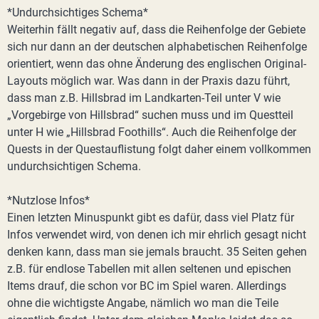
*Undurchsichtiges Schema*
Weiterhin fällt negativ auf, dass die Reihenfolge der Gebiete
sich nur dann an der deutschen alphabetischen Reihenfolge
orientiert, wenn das ohne Änderung des englischen Original-
Layouts möglich war. Was dann in der Praxis dazu führt,
dass man z.B. Hillsbrad im Landkarten-Teil unter V wie
„Vorgebirge von Hillsbrad“ suchen muss und im Questteil
unter H wie „Hillsbrad Foothills“. Auch die Reihenfolge der
Quests in der Questauflistung folgt daher einem vollkommen
undurchsichtigen Schema.
*Nutzlose Infos*
Einen letzten Minuspunkt gibt es dafür, dass viel Platz für
Infos verwendet wird, von denen ich mir ehrlich gesagt nicht
denken kann, dass man sie jemals braucht. 35 Seiten gehen
z.B. für endlose Tabellen mit allen seltenen und epischen
Items drauf, die schon vor BC im Spiel waren. Allerdings
ohne die wichtigste Angabe, nämlich wo man die Teile