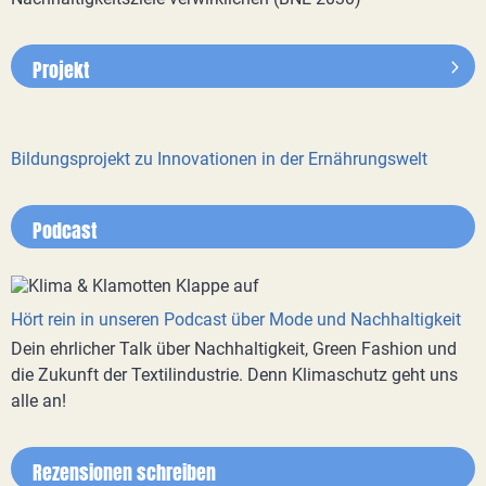
Projekt
Bildungsprojekt zu Innovationen in der Ernährungswelt
Podcast
Hört rein in unseren Podcast über Mode und Nachhaltigkeit
Dein ehrlicher Talk über Nachhaltigkeit, Green Fashion und
die Zukunft der Textilindustrie. Denn Klimaschutz geht uns
alle an!
Rezensionen schreiben