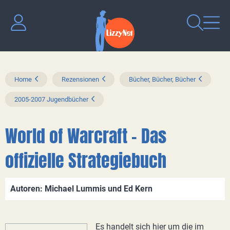
Home
Rezensionen
Bücher, Bücher, Bücher
2005-2007 Jugendbücher
World of Warcraft - Das
offizielle Strategiebuch
Autoren: Michael Lummis und Ed Kern
Es handelt sich hier um die im