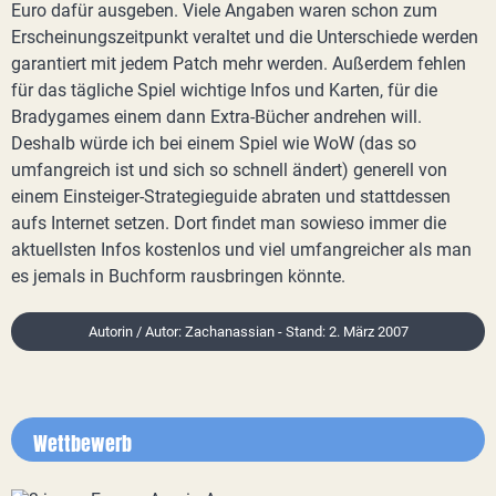
Euro dafür ausgeben. Viele Angaben waren schon zum
Erscheinungszeitpunkt veraltet und die Unterschiede werden
garantiert mit jedem Patch mehr werden. Außerdem fehlen
für das tägliche Spiel wichtige Infos und Karten, für die
Bradygames einem dann Extra-Bücher andrehen will.
Deshalb würde ich bei einem Spiel wie WoW (das so
umfangreich ist und sich so schnell ändert) generell von
einem Einsteiger-Strategieguide abraten und stattdessen
aufs Internet setzen. Dort findet man sowieso immer die
aktuellsten Infos kostenlos und viel umfangreicher als man
es jemals in Buchform rausbringen könnte.
Autorin / Autor: Zachanassian - Stand: 2. März 2007
Wettbewerb