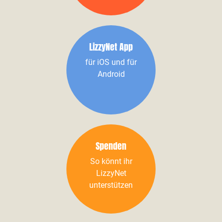
LizzyNet App
für iOS und für
Android
Spenden
So könnt ihr
LizzyNet
unterstützen