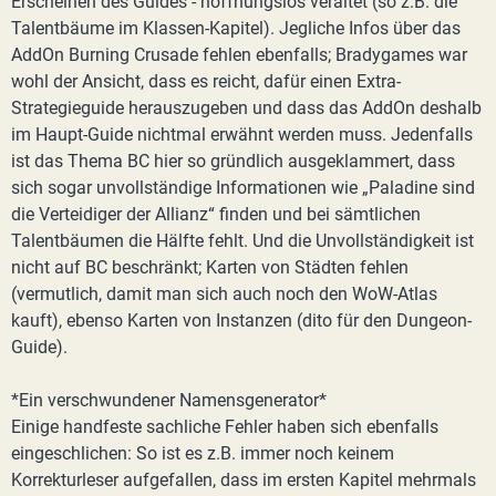
Erscheinen des Guides - hoffnungslos veraltet (so z.B. die
Talentbäume im Klassen-Kapitel). Jegliche Infos über das
AddOn Burning Crusade fehlen ebenfalls; Bradygames war
wohl der Ansicht, dass es reicht, dafür einen Extra-
Strategieguide herauszugeben und dass das AddOn deshalb
im Haupt-Guide nichtmal erwähnt werden muss. Jedenfalls
ist das Thema BC hier so gründlich ausgeklammert, dass
sich sogar unvollständige Informationen wie „Paladine sind
die Verteidiger der Allianz“ finden und bei sämtlichen
Talentbäumen die Hälfte fehlt. Und die Unvollständigkeit ist
nicht auf BC beschränkt; Karten von Städten fehlen
(vermutlich, damit man sich auch noch den WoW-Atlas
kauft), ebenso Karten von Instanzen (dito für den Dungeon-
Guide).
*Ein verschwundener Namensgenerator*
Einige handfeste sachliche Fehler haben sich ebenfalls
eingeschlichen: So ist es z.B. immer noch keinem
Korrekturleser aufgefallen, dass im ersten Kapitel mehrmals