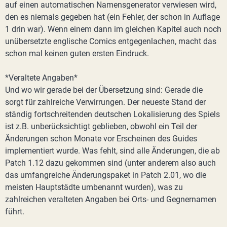
auf einen automatischen Namensgenerator verwiesen wird,
den es niemals gegeben hat (ein Fehler, der schon in Auflage
1 drin war). Wenn einem dann im gleichen Kapitel auch noch
unübersetzte englische Comics entgegenlachen, macht das
schon mal keinen guten ersten Eindruck.
*Veraltete Angaben*
Und wo wir gerade bei der Übersetzung sind: Gerade die
sorgt für zahlreiche Verwirrungen. Der neueste Stand der
ständig fortschreitenden deutschen Lokalisierung des Spiels
ist z.B. unberücksichtigt geblieben, obwohl ein Teil der
Änderungen schon Monate vor Erscheinen des Guides
implementiert wurde. Was fehlt, sind alle Änderungen, die ab
Patch 1.12 dazu gekommen sind (unter anderem also auch
das umfangreiche Änderungspaket in Patch 2.01, wo die
meisten Hauptstädte umbenannt wurden), was zu
zahlreichen veralteten Angaben bei Orts- und Gegnernamen
führt.