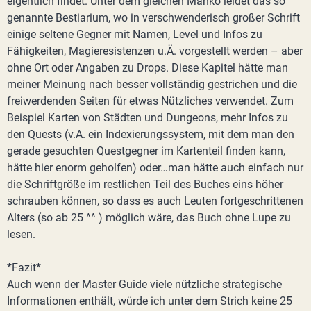
eigentlich findet. Unter dem gleichen Manko leidet das so
genannte Bestiarium, wo in verschwenderisch großer Schrift
einige seltene Gegner mit Namen, Level und Infos zu
Fähigkeiten, Magieresistenzen u.Ä. vorgestellt werden – aber
ohne Ort oder Angaben zu Drops. Diese Kapitel hätte man
meiner Meinung nach besser vollständig gestrichen und die
freiwerdenden Seiten für etwas Nützliches verwendet. Zum
Beispiel Karten von Städten und Dungeons, mehr Infos zu
den Quests (v.A. ein Indexierungssystem, mit dem man den
gerade gesuchten Questgegner im Kartenteil finden kann,
hätte hier enorm geholfen) oder…man hätte auch einfach nur
die Schriftgröße im restlichen Teil des Buches eins höher
schrauben können, so dass es auch Leuten fortgeschrittenen
Alters (so ab 25 ^^ ) möglich wäre, das Buch ohne Lupe zu
lesen.
*Fazit*
Auch wenn der Master Guide viele nützliche strategische
Informationen enthält, würde ich unter dem Strich keine 25