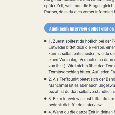
später Zeit, weil man die Fragen gleic
Partner, dass du dich vorher informiert 
Auch beim Interview selbst gibt es
1. Zuerst solltest du höflich bei der
Entweder bittet dich die Person, ein
kannst selbst entscheiden, wie du dei
einen Vorschlag. Versuch dich dann n
von ihr :-). Wird nichts über den Ter
Terminvorschlag bitten. Auf jeden Fal
2. Als Treffpunkt bietet sich der Ba
Manchmal ist es aber auch ungezwun
bezahlst du dort selbstverständlich se
3. Beim Interview selbst trittst du am
bedank dich für das Interview.
4. Wenn du die ganze Zeit in deinen 