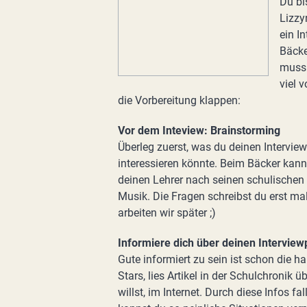
Du bi
Lizzy
ein I
Bäcke
muss 
viel 
die Vorbereitung klappen:
Vor dem Inteview: Brainstorming
Überleg zuerst, was du deinen Intervie
interessieren könnte. Beim Bäcker kann
deinen Lehrer nach seinen schulischen 
Musik. Die Fragen schreibst du erst mal
arbeiten wir später ;)
Informiere dich über deinen Interview
Gute informiert zu sein ist schon die ha
Stars, lies Artikel in der Schulchronik 
willst, im Internet. Durch diese Infos 