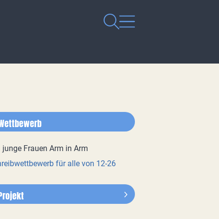
Wettbewerb
reibwettbewerb für alle von 12-26
Projekt