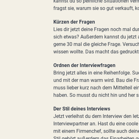
kannst du so peinliche Situationen ver
fragst sie, warum sie so gut verkauft,
Kürzen der Fragen
Lies dir jetzt deine Fragen noch mal du
sich etwas? Außerdem kannst du jetzt 
gerne 30 mal die gleiche Frage. Versuch 
wissen wollte. Das macht das gedruckte
Ordnen der Interviewfragen
Bring jetzt alles in eine Reihenfolge. S
und mit der man warm wird. Bau die Fr
muss lieber kurz nach dem Mittelteil ei
haben. So musst du nicht hin und her s
Der Stil deines Interviews
Jetzt verleihst du dem Interview den le
Interviewpartner an. Hast du eine coole
mit einem Firmenchef, sollte auch dei
Stil gehört außerdem das Einarbeiten 