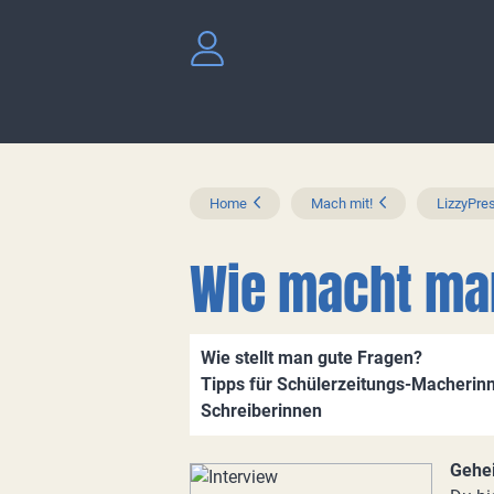
Home
Mach mit!
LizzyPres
Wie macht man
Wie stellt man gute Fragen?
Tipps für Schülerzeitungs-Macherinn
Schreiberinnen
Gehei