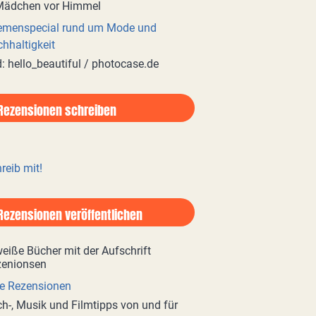
emenspecial rund um Mode und
hhaltigkeit
d: hello_beautiful / photocase.de
Rezensionen schreiben
reib mit!
Rezensionen veröffentlichen
e Rezensionen
h-, Musik und Filmtipps von und für