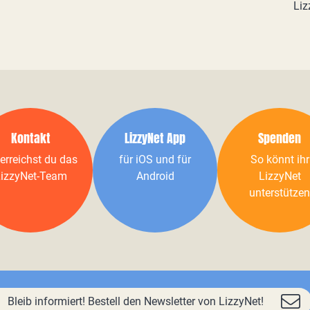
Liz
Kontakt
LizzyNet App
Spenden
erreichst du das
für iOS und für
So könnt ihr
izzyNet-Team
Android
LizzyNet
unterstützen
Bleib informiert! Bestell den Newsletter von LizzyNet!