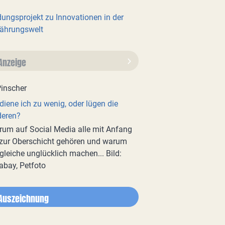
dungsprojekt zu Innovationen in der
ährungswelt
Anzeige
diene ich zu wenig, oder lügen die
deren?
um auf Social Media alle mit Anfang
zur Oberschicht gehören und warum
gleiche unglücklich machen... Bild:
abay, Petfoto
Auszeichnung