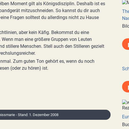
ben Moment gilt als Königsdisziplin. Deshalb ist es
bandgerät mitzuschneiden. So kannst du dir auch
Th
eine Fragen solltest du allerdings nicht zu Hause
Nac
Bil
ichtlinien, aber kein Käfig. Bekommst du eine
ch. Wenn man eine größere Gruppen von Leuten
nd stillere Menschen. Stell auch den Stilleren gezielt
wechslungsreicher.
inmal. Zum guten Ton gehört es, wenn du noch
esen (oder zu hören) ist.
Sch
 missmarie - Stand: 1. Dezember 2008
Eur
Buc