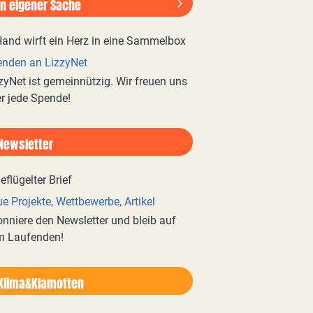
In eigener Sache
nden an LizzyNet
zyNet ist gemeinnützig. Wir freuen uns
r jede Spende!
Newsletter
e Projekte, Wettbewerbe, Artikel
nniere den Newsletter und bleib auf
m Laufenden!
Klima&Klamotten