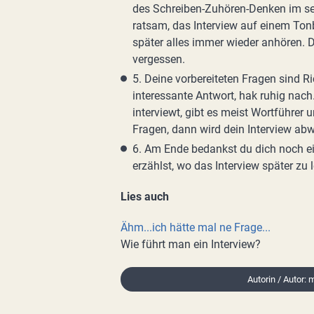
des Schreiben-Zuhören-Denken im sel
ratsam, das Interview auf einem Ton
später alles immer wieder anhören. D
vergessen.
5. Deine vorbereiteten Fragen sind R
interessante Antwort, hak ruhig na
interviewt, gibt es meist Wortführer u
Fragen, dann wird dein Interview ab
6. Am Ende bedankst du dich noch e
erzählst, wo das Interview später zu l
Lies auch
Ähm...ich hätte mal ne Frage...
Wie führt man ein Interview?
Autorin / Autor: