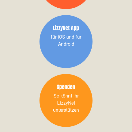
LizzyNet App
für iOS und für
Android
Spenden
So könnt ihr
LizzyNet
unterstützen