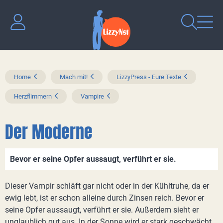
Home
Mach mit!
LizzyPress - Eure Texte
Herzflimmern
Vampire
Der Moderne
Bevor er seine Opfer aussaugt, verführt er sie.
Dieser Vampir schläft gar nicht oder in der Kühltruhe, da er
ewig lebt, ist er schon alleine durch Zinsen reich. Bevor er
seine Opfer aussaugt, verführt er sie. Außerdem sieht er
unglaublich gut aus. In der Sonne wird er stark geschwächt.