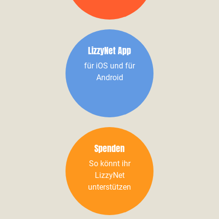
LizzyNet App
für iOS und für
Android
Spenden
So könnt ihr
LizzyNet
unterstützen