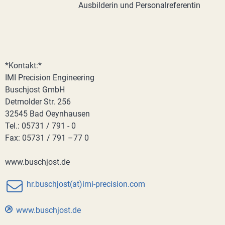
Ausbilderin und Personalreferentin
*Kontakt:*
IMI Precision Engineering
Buschjost GmbH
Detmolder Str. 256
32545 Bad Oeynhausen
Tel.: 05731 / 791 - 0
Fax: 05731 / 791 –77 0
www.buschjost.de
hr.buschjost(at)imi-precision.com
www.buschjost.de