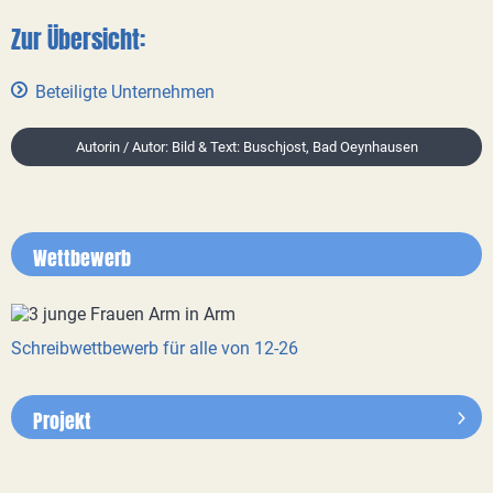
Zur Übersicht:
Beteiligte Unternehmen
Autorin / Autor: Bild & Text: Buschjost, Bad Oeynhausen
Wettbewerb
Schreibwettbewerb für alle von 12-26
Projekt