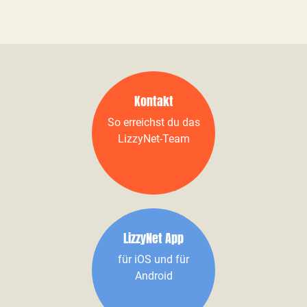
Kontakt
So erreichst du das
LizzyNet-Team
LizzyNet App
für iOS und für
Android