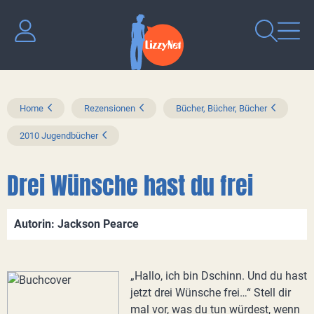
Home
Rezensionen
Bücher, Bücher, Bücher
2010 Jugendbücher
Drei Wünsche hast du frei
Autorin: Jackson Pearce
„Hallo, ich bin Dschinn. Und du hast
jetzt drei Wünsche frei…“ Stell dir
mal vor, was du tun würdest, wenn