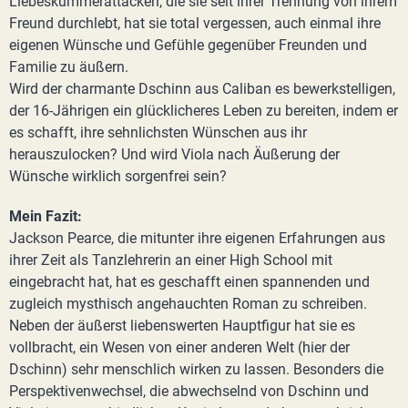
Liebeskummerattacken, die sie seit ihrer Trennung von ihrem
Freund durchlebt, hat sie total vergessen, auch einmal ihre
eigenen Wünsche und Gefühle gegenüber Freunden und
Familie zu äußern.
Wird der charmante Dschinn aus Caliban es bewerkstelligen,
der 16-Jährigen ein glücklicheres Leben zu bereiten, indem er
es schafft, ihre sehnlichsten Wünschen aus ihr
herauszulocken? Und wird Viola nach Äußerung der
Wünsche wirklich sorgenfrei sein?
Mein Fazit:
Jackson Pearce, die mitunter ihre eigenen Erfahrungen aus
ihrer Zeit als Tanzlehrerin an einer High School mit
eingebracht hat, hat es geschafft einen spannenden und
zugleich mysthisch angehauchten Roman zu schreiben.
Neben der äußerst liebenswerten Hauptfigur hat sie es
vollbracht, ein Wesen von einer anderen Welt (hier der
Dschinn) sehr menschlich wirken zu lassen. Besonders die
Perspektivenwechsel, die abwechselnd von Dschinn und