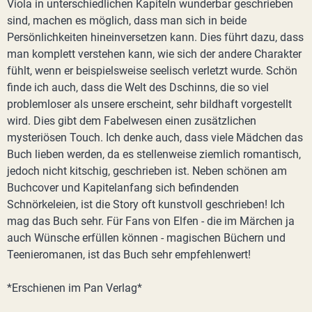
Viola in unterschiedlichen Kapiteln wunderbar geschrieben
sind, machen es möglich, dass man sich in beide
Persönlichkeiten hineinversetzen kann. Dies führt dazu, dass
man komplett verstehen kann, wie sich der andere Charakter
fühlt, wenn er beispielsweise seelisch verletzt wurde. Schön
finde ich auch, dass die Welt des Dschinns, die so viel
problemloser als unsere erscheint, sehr bildhaft vorgestellt
wird. Dies gibt dem Fabelwesen einen zusätzlichen
mysteriösen Touch. Ich denke auch, dass viele Mädchen das
Buch lieben werden, da es stellenweise ziemlich romantisch,
jedoch nicht kitschig, geschrieben ist. Neben schönen am
Buchcover und Kapitelanfang sich befindenden
Schnörkeleien, ist die Story oft kunstvoll geschrieben! Ich
mag das Buch sehr. Für Fans von Elfen - die im Märchen ja
auch Wünsche erfüllen können - magischen Büchern und
Teenieromanen, ist das Buch sehr empfehlenwert!
*Erschienen im Pan Verlag*