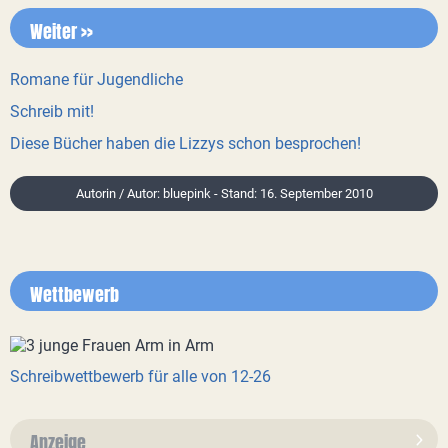
Weiter >>
Romane für Jugendliche
Schreib mit!
Diese Bücher haben die Lizzys schon besprochen!
Autorin / Autor: bluepink - Stand: 16. September 2010
Wettbewerb
Schreibwettbewerb für alle von 12-26
Anzeige