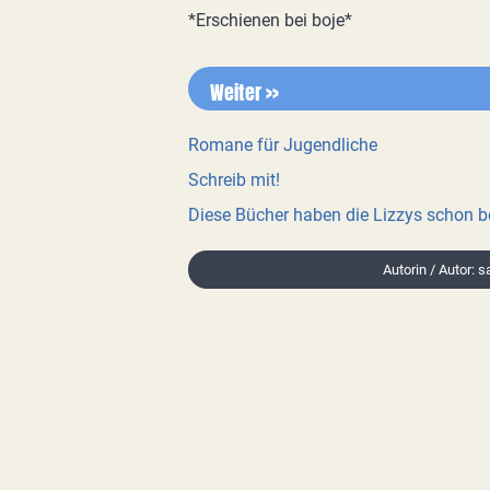
*Erschienen bei boje*
Weiter >>
Romane für Jugendliche
Schreib mit!
Diese Bücher haben die Lizzys schon 
Autorin / Autor: 