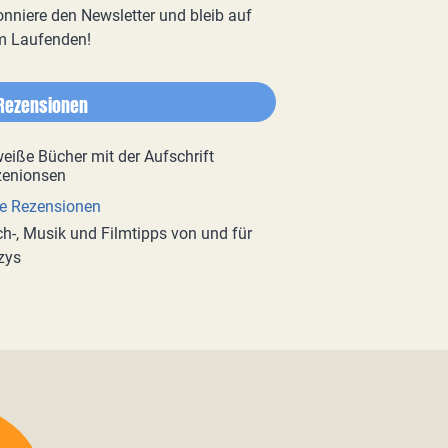
nniere den Newsletter und bleib auf
m Laufenden!
Rezensionen
e Rezensionen
h-, Musik und Filmtipps von und für
zys