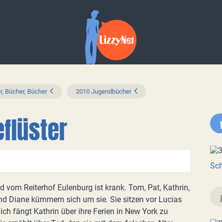
r, Bücher, Bücher
2010 Jugendbücher
flüster
Sch
rd vom Reiterhof Eulenburg ist krank. Tom, Pat, Kathrin,
und Diane kümmern sich um sie. Sie sitzen vor Lucias
ich fängt Kathrin über ihre Ferien in New York zu