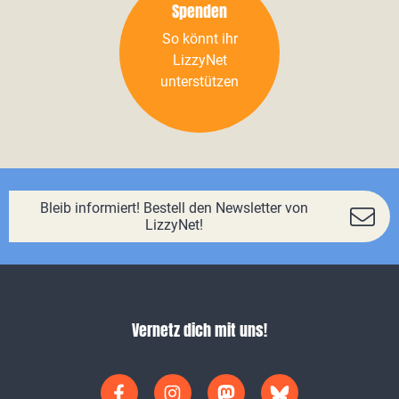
Spenden
So könnt ihr
LizzyNet
unterstützen
Bleib informiert! Bestell den Newsletter von
LizzyNet!
Vernetz dich mit uns!