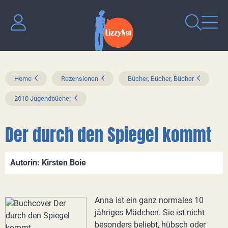
Home
Rezensionen
Bücher, Bücher, Bücher
2010 Jugendbücher
Der durch den Spiegel kommt
Autorin: Kirsten Boie
Anna ist ein ganz normales 10
jähriges Mädchen. Sie ist nicht
besonders beliebt, hübsch oder