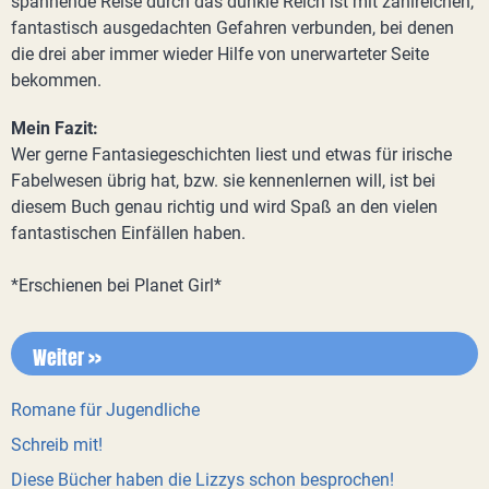
spannende Reise durch das dunkle Reich ist mit zahlreichen,
fantastisch ausgedachten Gefahren verbunden, bei denen
die drei aber immer wieder Hilfe von unerwarteter Seite
bekommen.
Mein Fazit:
Wer gerne Fantasiegeschichten liest und etwas für irische
Fabelwesen übrig hat, bzw. sie kennenlernen will, ist bei
diesem Buch genau richtig und wird Spaß an den vielen
fantastischen Einfällen haben.
*Erschienen bei Planet Girl*
Weiter >>
Romane für Jugendliche
Schreib mit!
Diese Bücher haben die Lizzys schon besprochen!