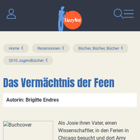
Home
Rezensionen
Bücher, Bücher, Bücher
2010 Jugendbücher
Das Vermächtnis der Feen
Autorin: Brigitte Endres
Als Josie ihren Vater, einen
Wissenschaftler, in den Ferien in
Chicago besucht und dort Amy