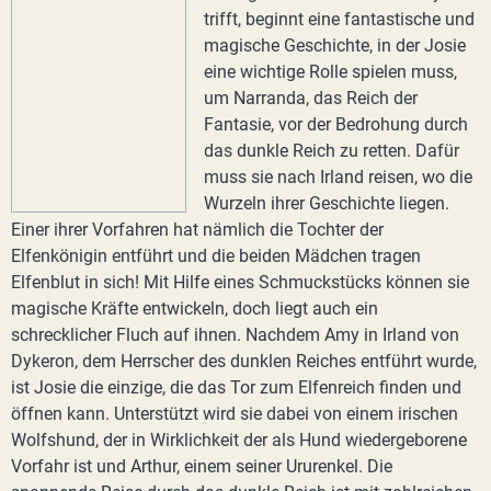
trifft, beginnt eine fantastische und
magische Geschichte, in der Josie
eine wichtige Rolle spielen muss,
um Narranda, das Reich der
Fantasie, vor der Bedrohung durch
das dunkle Reich zu retten. Dafür
muss sie nach Irland reisen, wo die
Wurzeln ihrer Geschichte liegen.
Einer ihrer Vorfahren hat nämlich die Tochter der
Elfenkönigin entführt und die beiden Mädchen tragen
Elfenblut in sich! Mit Hilfe eines Schmuckstücks können sie
magische Kräfte entwickeln, doch liegt auch ein
schrecklicher Fluch auf ihnen. Nachdem Amy in Irland von
Dykeron, dem Herrscher des dunklen Reiches entführt wurde,
ist Josie die einzige, die das Tor zum Elfenreich finden und
öffnen kann. Unterstützt wird sie dabei von einem irischen
Wolfshund, der in Wirklichkeit der als Hund wiedergeborene
Vorfahr ist und Arthur, einem seiner Ururenkel. Die