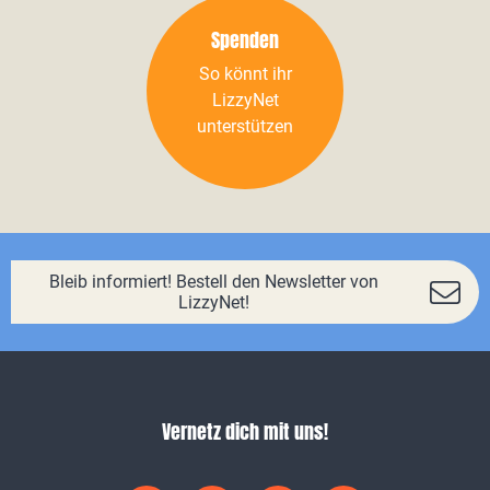
Spenden
So könnt ihr
LizzyNet
unterstützen
Bleib informiert! Bestell den Newsletter von
LizzyNet!
Vernetz dich mit uns!