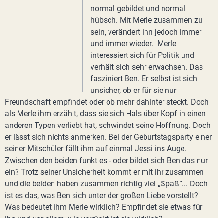
normal gebildet und normal
hübsch. Mit Merle zusammen zu
sein, verändert ihn jedoch immer
und immer wieder. Merle
interessiert sich für Politik und
verhält sich sehr erwachsen. Das
fasziniert Ben. Er selbst ist sich
unsicher, ob er für sie nur
Freundschaft empfindet oder ob mehr dahinter steckt. Doch
als Merle ihm erzählt, dass sie sich Hals über Kopf in einen
anderen Typen verliebt hat, schwindet seine Hoffnung. Doch
er lässt sich nichts anmerken. Bei der Geburtstagsparty einer
seiner Mitschüler fällt ihm auf einmal Jessi ins Auge.
Zwischen den beiden funkt es - oder bildet sich Ben das nur
ein? Trotz seiner Unsicherheit kommt er mit ihr zusammen
und die beiden haben zusammen richtig viel „Spaß“... Doch
ist es das, was Ben sich unter der großen Liebe vorstellt?
Was bedeutet ihm Merle wirklich? Empfindet sie etwas für