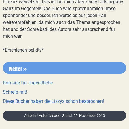
hineinzuversetzen. Das ist für mich aber keinesfalls negativ.
Ganz im Gegenteil! Das Buch wird später nämlich umso
spannender und besser. Ich werde es auf jeden Fall
weiterempfehlen, da mich auch das Thema angesprochen
hat und der Schreibstil des Autors sehr ansprechend für
mich war.
*Erschienen bei dtv*
Weiter >>
Romane für Jugendliche
Schreib mit!
Diese Bücher haben die Lizzys schon besprochen!
Autorin / Autor: klexxx - Stand: 22. November 2010