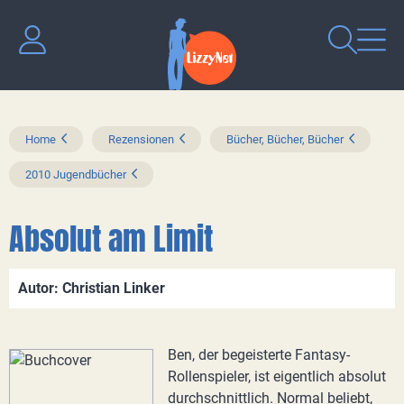
Home
Rezensionen
Bücher, Bücher, Bücher
2010 Jugendbücher
Absolut am Limit
Autor: Christian Linker
Ben, der begeisterte Fantasy-
Rollenspieler, ist eigentlich absolut
durchschnittlich. Normal beliebt,