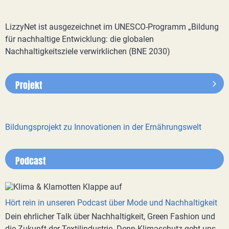
LizzyNet ist ausgezeichnet im UNESCO-Programm „Bildung
für nachhaltige Entwicklung: die globalen
Nachhaltigkeitsziele verwirklichen (BNE 2030)
Projekt
Bildungsprojekt zu Innovationen in der Ernährungswelt
Podcast
Hört rein in unseren Podcast über Mode und Nachhaltigkeit
Dein ehrlicher Talk über Nachhaltigkeit, Green Fashion und
die Zukunft der Textilindustrie. Denn Klimaschutz geht uns