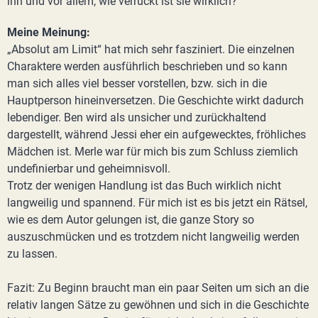
ihn und vor allem, wie verrückt ist sie wirklich?
Meine Meinung:
„Absolut am Limit“ hat mich sehr fasziniert. Die einzelnen
Charaktere werden ausführlich beschrieben und so kann
man sich alles viel besser vorstellen, bzw. sich in die
Hauptperson hineinversetzen. Die Geschichte wirkt dadurch
lebendiger. Ben wird als unsicher und zurückhaltend
dargestellt, während Jessi eher ein aufgewecktes, fröhliches
Mädchen ist. Merle war für mich bis zum Schluss ziemlich
undefinierbar und geheimnisvoll.
Trotz der wenigen Handlung ist das Buch wirklich nicht
langweilig und spannend. Für mich ist es bis jetzt ein Rätsel,
wie es dem Autor gelungen ist, die ganze Story so
auszuschmücken und es trotzdem nicht langweilig werden
zu lassen.
Fazit: Zu Beginn braucht man ein paar Seiten um sich an die
relativ langen Sätze zu gewöhnen und sich in die Geschichte