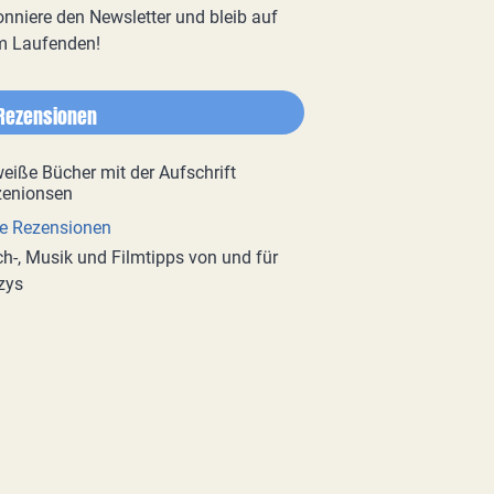
nniere den Newsletter und bleib auf
m Laufenden!
Rezensionen
e Rezensionen
h-, Musik und Filmtipps von und für
zys