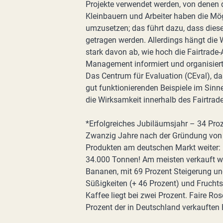
Projekte verwendet werden, von denen
Kleinbauern und Arbeiter haben die Mög
umzusetzen; das führt dazu, dass diese
getragen werden. Allerdings hängt die 
stark davon ab, wie hoch die Fairtrade
Management informiert und organisiert 
Das Centrum für Evaluation (CEval), das
gut funktionierenden Beispiele im Sinn
die Wirksamkeit innerhalb des Fairtra
*Erfolgreiches Jubiläumsjahr – 34 Pro
Zwanzig Jahre nach der Gründung von T
Produkten am deutschen Markt weiter:
34.000 Tonnen! Am meisten verkauft 
Bananen, mit 69 Prozent Steigerung un
Süßigkeiten (+ 46 Prozent) und Fruchtsa
Kaffee liegt bei zwei Prozent. Faire Ro
Prozent der in Deutschland verkauften 