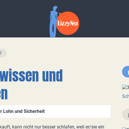
Gewissen und
en
Sch
hr Lohn und Sicherheit
auft, kann nicht nur besser schlafen, weil er/sie ein