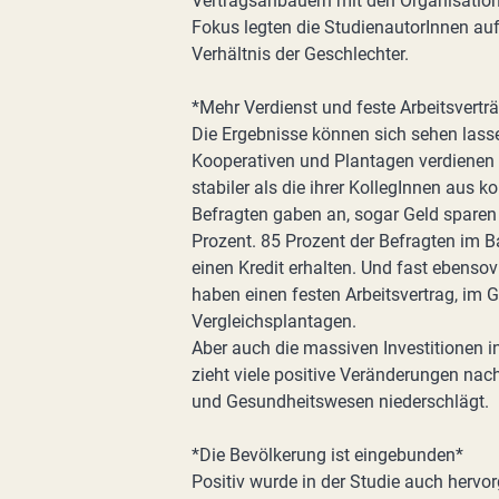
Vertragsanbauern mit den Organisation
Fokus legten die StudienautorInnen au
Verhältnis der Geschlechter.
*Mehr Verdienst und feste Arbeitsvertr
Die Ergebnisse können sich sehen lassen
Kooperativen und Plantagen verdienen 
stabiler als die ihrer KollegInnen aus 
Befragten gaben an, sogar Geld sparen
Prozent. 85 Prozent der Befragten im B
einen Kredit erhalten. Und fast ebenso
haben einen festen Arbeitsvertrag, im 
Vergleichsplantagen.
Aber auch die massiven Investitionen in
zieht viele positive Veränderungen nach
und Gesundheitswesen niederschlägt.
*Die Bevölkerung ist eingebunden*
Positiv wurde in der Studie auch hervo