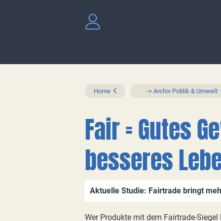
Home
-> Archiv Politik & Umwelt
Fair = Gutes 
besseres Leb
Aktuelle Studie: Fairtrade bringt me
Wer Produkte mit dem Fairtrade-Siegel k