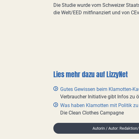
Die Studie wurde vom Schweizer Staatss
die Welt/EED mitfinanziert und von CEv
Lies mehr dazu auf LizzyNet
Gutes Gewissen beim Klamotten-Ka
Verbraucher Initiative gibt Infos zu 
Was haben Klamotten mit Politik zu
Die Clean Clothes Campagne
Autorin / Autor: Redaktion