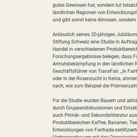
gutes Gewissen hat, sondern tut tatsä
ländlichen Regionen von Entwicklungs
und gibt somit keine Almosen, sondern
Anlässlich seines 20-jährigen Jubiläu
Stiftung Schweiz eine Studie in Auftrag 
Handel in verschiedenen Produktbereich
Forschungsergebnisse belegen, dass F
Armutsbekämpfung in den ländlichen Reg
Geschäftsführer von TransFair. „In Fai
oder in der Rosenzucht in Kenia, ahmen
nach, wie zum Beispiel die Prämienzah
Für die Studie wurden Bauern und abhä
durch Gruppendiskussionen und Einzel
auch Primär- und Sekundärliteratur aus
Produktbereichen Kaffee, Bananen, Te
Entwicklungen von Fairtrade-zertifizie