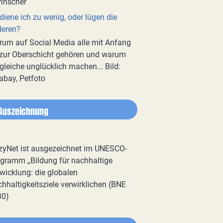
diene ich zu wenig, oder lügen die
deren?
um auf Social Media alle mit Anfang
zur Oberschicht gehören und warum
gleiche unglücklich machen... Bild:
abay, Petfoto
Auszeichnung
zyNet ist ausgezeichnet im UNESCO-
gramm „Bildung für nachhaltige
wicklung: die globalen
hhaltigkeitsziele verwirklichen (BNE
30)