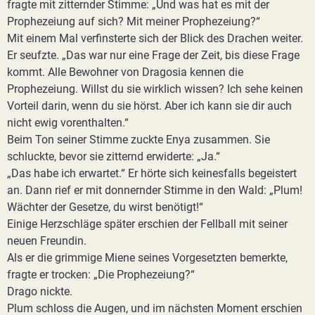
fragte mit zitternder Stimme: „Und was hat es mit der
Prophezeiung auf sich? Mit meiner Prophezeiung?“
Mit einem Mal verfinsterte sich der Blick des Drachen weiter.
Er seufzte. „Das war nur eine Frage der Zeit, bis diese Frage
kommt. Alle Bewohner von Dragosia kennen die
Prophezeiung. Willst du sie wirklich wissen? Ich sehe keinen
Vorteil darin, wenn du sie hörst. Aber ich kann sie dir auch
nicht ewig vorenthalten.“
Beim Ton seiner Stimme zuckte Enya zusammen. Sie
schluckte, bevor sie zitternd erwiderte: „Ja.“
„Das habe ich erwartet.“ Er hörte sich keinesfalls begeistert
an. Dann rief er mit donnernder Stimme in den Wald: „Plum!
Wächter der Gesetze, du wirst benötigt!“
Einige Herzschläge später erschien der Fellball mit seiner
neuen Freundin.
Als er die grimmige Miene seines Vorgesetzten bemerkte,
fragte er trocken: „Die Prophezeiung?“
Drago nickte.
Plum schloss die Augen, und im nächsten Moment erschien