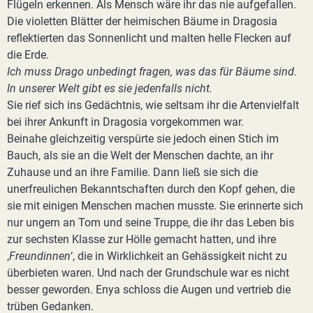
Flügeln erkennen. Als Mensch wäre ihr das nie aufgefallen.
Die violetten Blätter der heimischen Bäume in Dragosia
reflektierten das Sonnenlicht und malten helle Flecken auf
die Erde.
Ich muss Drago unbedingt fragen, was das für Bäume sind.
In unserer Welt gibt es sie jedenfalls nicht.
Sie rief sich ins Gedächtnis, wie seltsam ihr die Artenvielfalt
bei ihrer Ankunft in Dragosia vorgekommen war.
Beinahe gleichzeitig verspürte sie jedoch einen Stich im
Bauch, als sie an die Welt der Menschen dachte, an ihr
Zuhause und an ihre Familie. Dann ließ sie sich die
unerfreulichen Bekanntschaften durch den Kopf gehen, die
sie mit einigen Menschen machen musste. Sie erinnerte sich
nur ungern an Tom und seine Truppe, die ihr das Leben bis
zur sechsten Klasse zur Hölle gemacht hatten, und ihre
‚
Freundinnen
‘, die in Wirklichkeit an Gehässigkeit nicht zu
überbieten waren. Und nach der Grundschule war es nicht
besser geworden. Enya schloss die Augen und vertrieb die
trüben Gedanken.