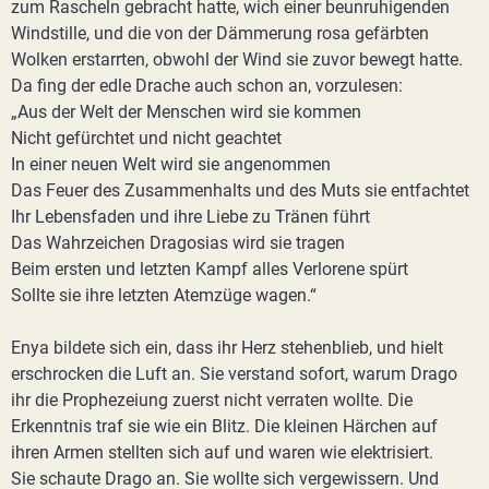
zum Rascheln gebracht hatte, wich einer beunruhigenden
Windstille, und die von der Dämmerung rosa gefärbten
Wolken erstarrten, obwohl der Wind sie zuvor bewegt hatte.
Da fing der edle Drache auch schon an, vorzulesen:
„Aus der Welt der Menschen wird sie kommen
Nicht gefürchtet und nicht geachtet
In einer neuen Welt wird sie angenommen
Das Feuer des Zusammenhalts und des Muts sie entfachtet
Ihr Lebensfaden und ihre Liebe zu Tränen führt
Das Wahrzeichen Dragosias wird sie tragen
Beim ersten und letzten Kampf alles Verlorene spürt
Sollte sie ihre letzten Atemzüge wagen.“
Enya bildete sich ein, dass ihr Herz stehenblieb, und hielt
erschrocken die Luft an. Sie verstand sofort, warum Drago
ihr die Prophezeiung zuerst nicht verraten wollte. Die
Erkenntnis traf sie wie ein Blitz. Die kleinen Härchen auf
ihren Armen stellten sich auf und waren wie elektrisiert.
Sie schaute Drago an. Sie wollte sich vergewissern. Und