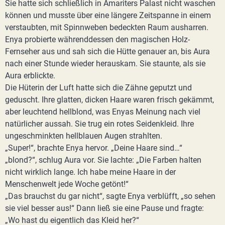
Sie hatte sich schließlich in Amariters Palast nicht waschen
können und musste über eine längere Zeitspanne in einem
verstaubten, mit Spinnweben bedeckten Raum ausharren.
Enya probierte währenddessen den magischen Holz-
Fernseher aus und sah sich die Hütte genauer an, bis Aura
nach einer Stunde wieder herauskam. Sie staunte, als sie
Aura erblickte.
Die Hüterin der Luft hatte sich die Zähne geputzt und
geduscht. Ihre glatten, dicken Haare waren frisch gekämmt,
aber leuchtend hellblond, was Enyas Meinung nach viel
natürlicher aussah. Sie trug ein rotes Seidenkleid. Ihre
ungeschminkten hellblauen Augen strahlten.
„Super!“, brachte Enya hervor. „Deine Haare sind…“
„blond?“, schlug Aura vor. Sie lachte: „Die Farben halten
nicht wirklich lange. Ich habe meine Haare in der
Menschenwelt jede Woche getönt!“
„Das brauchst du gar nicht“, sagte Enya verblüfft, „so sehen
sie viel besser aus!“ Dann ließ sie eine Pause und fragte:
„Wo hast du eigentlich das Kleid her?“