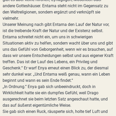
andere Gotteshäuser. Entarna steht nicht im Gegensatz zu
den Weltreligionen, sondern ergänzt und verknüpft sie
vielmehr.
Unserer Meinung nach gibt Entarna den Lauf der Natur vor,
ist die treibende Kraft der Natur und der Existenz selbst.
Entarna schreitet nicht ein, um uns in schwierigen
Situationen aktiv zu helfen, sondern wacht über uns und gibt
uns das Gefühl von Geborgenheit, wenn wir es brauchen, auf
dass wir unsere Entscheidungen selbst und aus eigener Kraft
treffen. Das ist der Lauf des Lebens, ein Privileg und
Geschenk.“ Er warf Enya erneut einen Blick zu, der diesmal
sehr dunkel war. „Und Entarna weiß genau, wann ein Leben
beginnt und wann es sein Ende findet.“
„In Ordnung.“ Enya gab sich unbeeindruckt, doch in
Wirklichkeit hatte sie ein dumpfes Gefühl, weil Drago
ausgerechnet sie beim letzten Satz angeschaut hatte, und
das auf äußerst eigentümliche Weise.
Sie gab sich einen Ruck, räusperte sich, holte tief Luft und