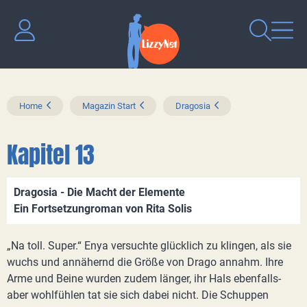
Home
Magazin Start
Dragosia
Kapitel 13
Dragosia - Die Macht der Elemente
Ein Fortsetzungroman von Rita Solis
„Na toll. Super.“ Enya versuchte glücklich zu klingen, als sie
wuchs und annähernd die Größe von Drago annahm. Ihre
Arme und Beine wurden zudem länger, ihr Hals ebenfalls-
aber wohlfühlen tat sie sich dabei nicht. Die Schuppen