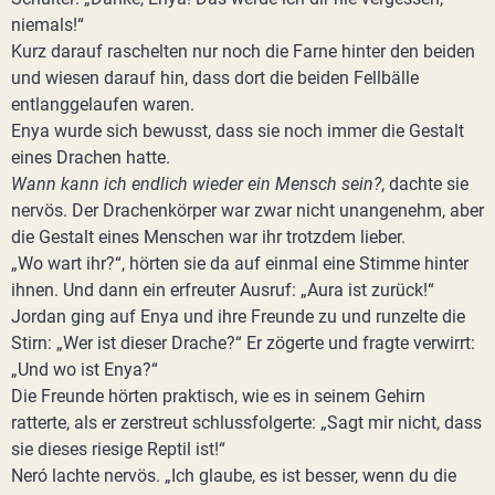
niemals!“
Kurz darauf raschelten nur noch die Farne hinter den beiden
und wiesen darauf hin, dass dort die beiden Fellbälle
entlanggelaufen waren.
Enya wurde sich bewusst, dass sie noch immer die Gestalt
eines Drachen hatte.
Wann kann ich endlich wieder ein Mensch sein?
, dachte sie
nervös. Der Drachenkörper war zwar nicht unangenehm, aber
die Gestalt eines Menschen war ihr trotzdem lieber.
„Wo wart ihr?“, hörten sie da auf einmal eine Stimme hinter
ihnen. Und dann ein erfreuter Ausruf: „Aura ist zurück!“
Jordan ging auf Enya und ihre Freunde zu und runzelte die
Stirn: „Wer ist dieser Drache?“ Er zögerte und fragte verwirrt:
„Und wo ist Enya?“
Die Freunde hörten praktisch, wie es in seinem Gehirn
ratterte, als er zerstreut schlussfolgerte: „Sagt mir nicht, dass
sie dieses riesige Reptil ist!“
Neró lachte nervös. „Ich glaube, es ist besser, wenn du die