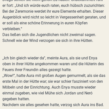
er fort: „Und ich würde euch raten, euch hübsch zuzurichten:
Bei der Zeremonie werdet ihr eure Elemente erhalten. Dieser
Augenblick wird nicht so leicht in Vergessenheit geraten, und
er soll als eine schöne Erinnerung in euren Köpfen
verbleiben.“
Das ließen sich die Jugendlichen nicht zweimal sagen.
Schnell wie der Wind verzogen sie sich in ihre Hütten.
„Ich bin gleich wieder da“, meinte Aura, als sie und Enya
oben in ihrer Hütte angekommen waren und die Hüterin des
Feuers ihrer Freundin alles gezeigt hatte.
„Wow!“, hatte Aura mit großen Augen gemurmelt, als sie das
erste Mal in der Hütte war; sie war schier fasziniert von den
Möbeln und der Einrichtung. Auch Enya musste wieder
einmal zugeben, wie viel Mühe sich Jordan und Neró
gegeben hatten.
Nachdem sie alles gesehen hatte, verzog sich Aura ins Bad.