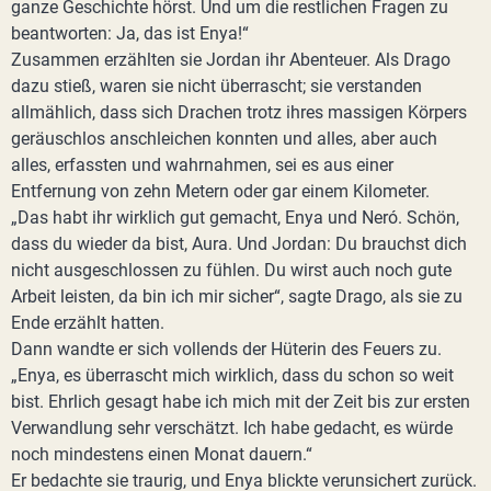
ganze Geschichte hörst. Und um die restlichen Fragen zu
beantworten: Ja, das ist Enya!“
Zusammen erzählten sie Jordan ihr Abenteuer. Als Drago
dazu stieß, waren sie nicht überrascht; sie verstanden
allmählich, dass sich Drachen trotz ihres massigen Körpers
geräuschlos anschleichen konnten und alles, aber auch
alles, erfassten und wahrnahmen, sei es aus einer
Entfernung von zehn Metern oder gar einem Kilometer.
„Das habt ihr wirklich gut gemacht, Enya und Neró. Schön,
dass du wieder da bist, Aura. Und Jordan: Du brauchst dich
nicht ausgeschlossen zu fühlen. Du wirst auch noch gute
Arbeit leisten, da bin ich mir sicher“, sagte Drago, als sie zu
Ende erzählt hatten.
Dann wandte er sich vollends der Hüterin des Feuers zu.
„Enya, es überrascht mich wirklich, dass du schon so weit
bist. Ehrlich gesagt habe ich mich mit der Zeit bis zur ersten
Verwandlung sehr verschätzt. Ich habe gedacht, es würde
noch mindestens einen Monat dauern.“
Er bedachte sie traurig, und Enya blickte verunsichert zurück.