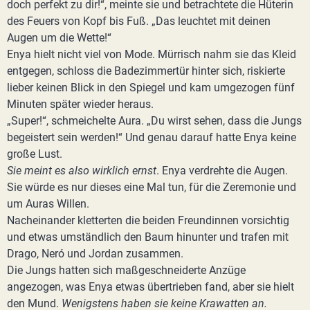
doch perfekt zu dir!“, meinte sie und betrachtete die Hüterin
des Feuers von Kopf bis Fuß. „Das leuchtet mit deinen
Augen um die Wette!“
Enya hielt nicht viel von Mode. Mürrisch nahm sie das Kleid
entgegen, schloss die Badezimmertür hinter sich, riskierte
lieber keinen Blick in den Spiegel und kam umgezogen fünf
Minuten später wieder heraus.
„Super!“, schmeichelte Aura. „Du wirst sehen, dass die Jungs
begeistert sein werden!“ Und genau darauf hatte Enya keine
große Lust.
Sie meint es also wirklich ernst
. Enya verdrehte die Augen.
Sie würde es nur dieses eine Mal tun, für die Zeremonie und
um Auras Willen.
Nacheinander kletterten die beiden Freundinnen vorsichtig
und etwas umständlich den Baum hinunter und trafen mit
Drago, Neró und Jordan zusammen.
Die Jungs hatten sich maßgeschneiderte Anzüge
angezogen, was Enya etwas übertrieben fand, aber sie hielt
den Mund.
Wenigstens haben sie keine Krawatten an.