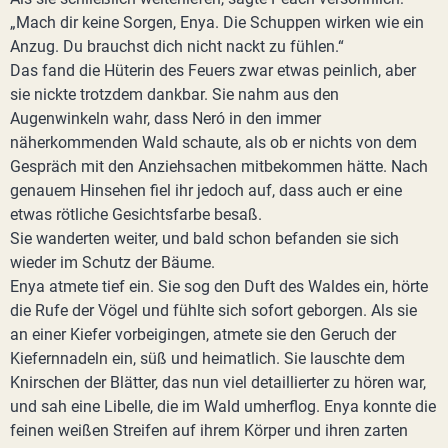
„Mach dir keine Sorgen, Enya. Die Schuppen wirken wie ein
Anzug. Du brauchst dich nicht nackt zu fühlen.“
Das fand die Hüterin des Feuers zwar etwas peinlich, aber
sie nickte trotzdem dankbar. Sie nahm aus den
Augenwinkeln wahr, dass Neró in den immer
näherkommenden Wald schaute, als ob er nichts von dem
Gespräch mit den Anziehsachen mitbekommen hätte. Nach
genauem Hinsehen fiel ihr jedoch auf, dass auch er eine
etwas rötliche Gesichtsfarbe besaß.
Sie wanderten weiter, und bald schon befanden sie sich
wieder im Schutz der Bäume.
Enya atmete tief ein. Sie sog den Duft des Waldes ein, hörte
die Rufe der Vögel und fühlte sich sofort geborgen. Als sie
an einer Kiefer vorbeigingen, atmete sie den Geruch der
Kiefernnadeln ein, süß und heimatlich. Sie lauschte dem
Knirschen der Blätter, das nun viel detaillierter zu hören war,
und sah eine Libelle, die im Wald umherflog. Enya konnte die
feinen weißen Streifen auf ihrem Körper und ihren zarten