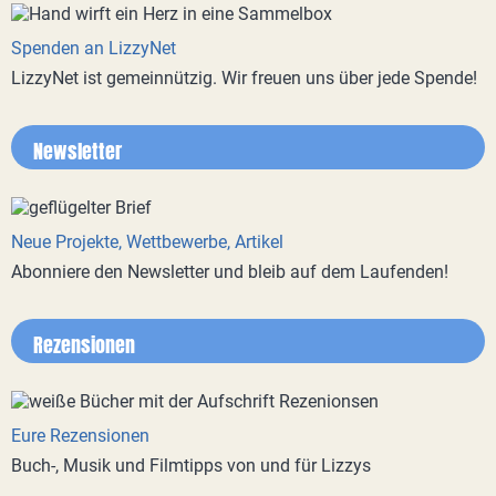
Spenden an LizzyNet
LizzyNet ist gemeinnützig. Wir freuen uns über jede Spende!
Newsletter
Neue Projekte, Wettbewerbe, Artikel
Abonniere den Newsletter und bleib auf dem Laufenden!
Rezensionen
Eure Rezensionen
Buch-, Musik und Filmtipps von und für Lizzys