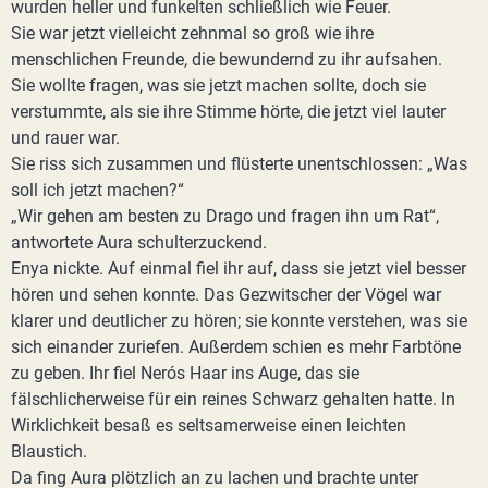
wurden heller und funkelten schließlich wie Feuer.
Sie war jetzt vielleicht zehnmal so groß wie ihre
menschlichen Freunde, die bewundernd zu ihr aufsahen.
Sie wollte fragen, was sie jetzt machen sollte, doch sie
verstummte, als sie ihre Stimme hörte, die jetzt viel lauter
und rauer war.
Sie riss sich zusammen und flüsterte unentschlossen: „Was
soll ich jetzt machen?“
„Wir gehen am besten zu Drago und fragen ihn um Rat“,
antwortete Aura schulterzuckend.
Enya nickte. Auf einmal fiel ihr auf, dass sie jetzt viel besser
hören und sehen konnte. Das Gezwitscher der Vögel war
klarer und deutlicher zu hören; sie konnte verstehen, was sie
sich einander zuriefen. Außerdem schien es mehr Farbtöne
zu geben. Ihr fiel Nerós Haar ins Auge, das sie
fälschlicherweise für ein reines Schwarz gehalten hatte. In
Wirklichkeit besaß es seltsamerweise einen leichten
Blaustich.
Da fing Aura plötzlich an zu lachen und brachte unter