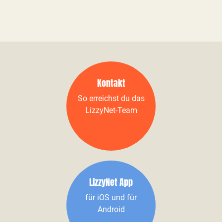
Kontakt
So erreichst du das
LizzyNet-Team
LizzyNet App
für iOS und für
Android