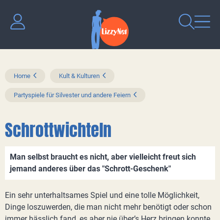
Home
Kult & Kulturen
Partyspiele für Silvester und andere Feiern
Schrottwichteln
Man selbst braucht es nicht, aber vielleicht freut sich
jemand anderes über das "Schrott-Geschenk"
Ein sehr unterhaltsames Spiel und eine tolle Möglichkeit,
Dinge loszuwerden, die man nicht mehr benötigt oder schon
immer hässlich fand, es aber nie über’s Herz bringen konnte,