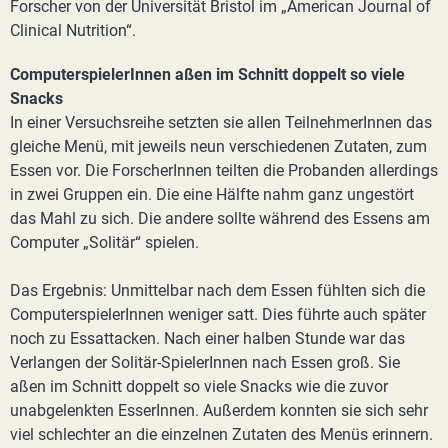
Forscher von der Universität Bristol im „American Journal of
Clinical Nutrition“.
ComputerspielerInnen aßen im Schnitt doppelt so viele
Snacks
In einer Versuchsreihe setzten sie allen TeilnehmerInnen das
gleiche Menü, mit jeweils neun verschiedenen Zutaten, zum
Essen vor. Die ForscherInnen teilten die Probanden allerdings
in zwei Gruppen ein. Die eine Hälfte nahm ganz ungestört
das Mahl zu sich. Die andere sollte während des Essens am
Computer „Solitär“ spielen.
Das Ergebnis: Unmittelbar nach dem Essen fühlten sich die
ComputerspielerInnen weniger satt. Dies führte auch später
noch zu Essattacken. Nach einer halben Stunde war das
Verlangen der Solitär-SpielerInnen nach Essen groß. Sie
aßen im Schnitt doppelt so viele Snacks wie die zuvor
unabgelenkten EsserInnen. Außerdem konnten sie sich sehr
viel schlechter an die einzelnen Zutaten des Menüs erinnern.