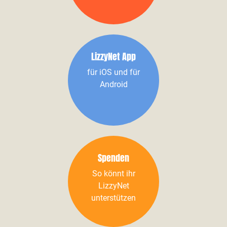
LizzyNet App
für iOS und für
Android
Spenden
So könnt ihr
LizzyNet
unterstützen