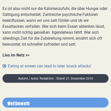
Es ist also nicht nur die Kalorienzufuhr, die über Hunger oder
Sättigung entscheidet. Zahlreiche psychische Faktoren
beeinflussen, wann wir uns satt fühlen und ob wir
Essattacken verfallen. Wer sich beim Essen ablenken lässt,
kann nicht richtig genießen. Irgendetwas fehlt. Wer sich
allerdings Zeit für die Zubereitung nimmt, ernährt sich oft
bewusster, ist schneller zufrieden und satt.
Lies im Netz >>
Eating at screen can lead to later ‘snack attacks’
Autorin / Autor: Redaktion - Stand: 21. Dezember 2010
Wettbewerb