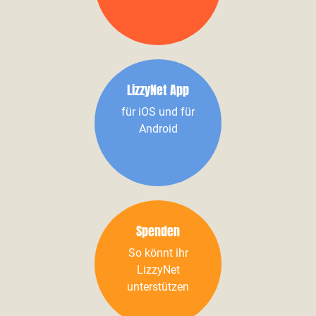
LizzyNet App
für iOS und für
Android
Spenden
So könnt ihr
LizzyNet
unterstützen