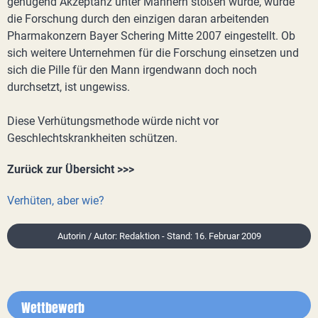
genügend Akzeptanz unter Männern stoßen würde, wurde
die Forschung durch den einzigen daran arbeitenden
Pharmakonzern Bayer Schering Mitte 2007 eingestellt. Ob
sich weitere Unternehmen für die Forschung einsetzen und
sich die Pille für den Mann irgendwann doch noch
durchsetzt, ist ungewiss.
Diese Verhütungsmethode würde nicht vor
Geschlechtskrankheiten schützen.
Zurück zur Übersicht >>>
Verhüten, aber wie?
Autorin / Autor: Redaktion - Stand: 16. Februar 2009
Wettbewerb