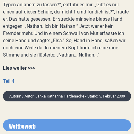
Typen anlabern zu lassen?“, entfuhr es mir. „Gibt es nur
einen auf dieser Schule, der nicht fremd für dich ist?“, fragte
er. Das hatte gesessen. Er streckte mir seine blasse Hand
entgegen. „Nathan. Ich bin Nathan.“ Jetzt war er kein
Fremder mehr. Und in einem Schwall von Mut erfasste ich
seine Hand und sagte: „Elsa.“ So, Hand in Hand, saßen wir
noch eine Weile da. In meinem Kopf hörte ich eine raue
Stimme und sie flüsterte: „Nathan....Nathan...“
Lies weiter >>>
Teil 4
Autorin / Autor: Janka Katharina Hardenacke - Stand: 5. Februar 2009
Wettbewerb