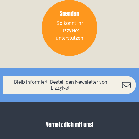
Spenden
So könnt ihr
LizzyNet
unterstützen
Bleib informiert! Bestell den Newsletter von
LizzyNet!
Vernetz dich mit uns!