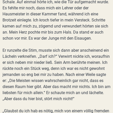
Schale. Auf einmal hörte ich, wie die Tür aufgemacht wurde.
Es fehlte mir noch, dass mich ein Lehrer oder der
Hausmeister in dieser Kammer fand, während ich eine
Brotzeit einlegte. Ich kroch tiefer in mein Versteck. Schritte
kamen auf mich zu, zögernd und verwundert hörten sie sich
an. Mein Herz pochte mir bis zum Hals. Da stand er auch
schon vor mir. Es war der Junge mit den Eisaugen.
Er runzelte die Stirn, musste sich dann aber anscheinend ein
Lächeln verkneifen. „Darf ich?“ Verwirrt nickte ich, woraufhin
er sich neben mir nieder ließ. Sein Arm berührte meinen. Ich
rückte noch ein Stück weg, denn ich war es nicht gewohnt
jemanden so eng bei mir zu haben. Nach einer Weile sagte
er: „Die Meisten wissen wahrscheinlich gar nicht, dass es
diesen Raum hier gibt. Aber das macht mir nichts. Ich bin am
liebsten für mich allein.“ Er schaute mich an und lächelte.
„Aber dass du hier bist, stört mich nicht!“
„Glaubst du ich hab es nötig, mich von einem völlig fremden