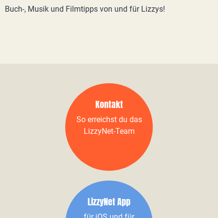
Buch-, Musik und Filmtipps von und für Lizzys!
Kontakt
So erreichst du das
LizzyNet-Team
LizzyNet App
für iOS und für