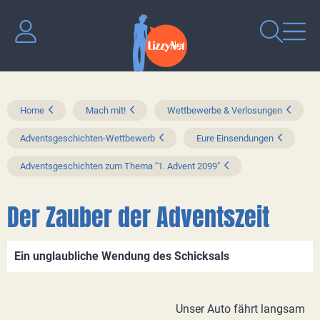
Home
Mach mit!
Wettbewerbe & Verlosungen
Adventsgeschichten-Wettbewerb
Eure Einsendungen
Adventsgeschichten zum Thema "1. Advent 2099"
Der Zauber der Adventszeit
Ein unglaubliche Wendung des Schicksals
Unser Auto fährt langsam