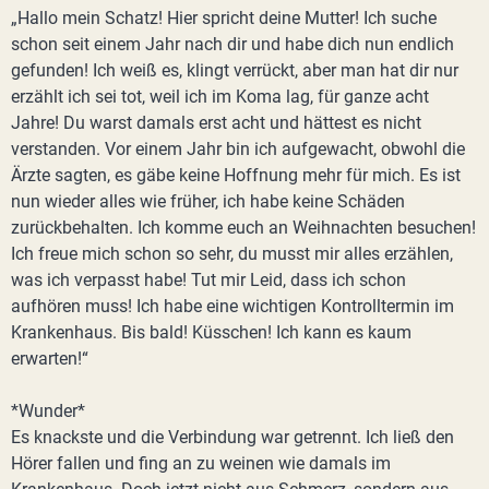
„Hallo mein Schatz! Hier spricht deine Mutter! Ich suche
schon seit einem Jahr nach dir und habe dich nun endlich
gefunden! Ich weiß es, klingt verrückt, aber man hat dir nur
erzählt ich sei tot, weil ich im Koma lag, für ganze acht
Jahre! Du warst damals erst acht und hättest es nicht
verstanden. Vor einem Jahr bin ich aufgewacht, obwohl die
Ärzte sagten, es gäbe keine Hoffnung mehr für mich. Es ist
nun wieder alles wie früher, ich habe keine Schäden
zurückbehalten. Ich komme euch an Weihnachten besuchen!
Ich freue mich schon so sehr, du musst mir alles erzählen,
was ich verpasst habe! Tut mir Leid, dass ich schon
aufhören muss! Ich habe eine wichtigen Kontrolltermin im
Krankenhaus. Bis bald! Küsschen! Ich kann es kaum
erwarten!“
*Wunder*
Es knackste und die Verbindung war getrennt. Ich ließ den
Hörer fallen und fing an zu weinen wie damals im