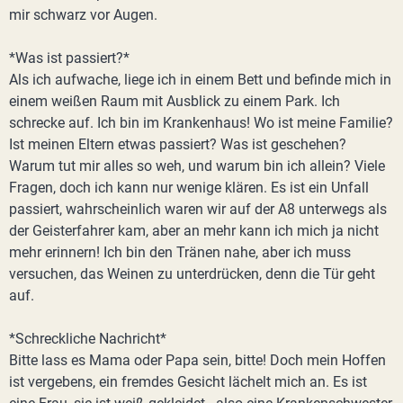
mir schwarz vor Augen.
*Was ist passiert?*
Als ich aufwache, liege ich in einem Bett und befinde mich in
einem weißen Raum mit Ausblick zu einem Park. Ich
schrecke auf. Ich bin im Krankenhaus! Wo ist meine Familie?
Ist meinen Eltern etwas passiert? Was ist geschehen?
Warum tut mir alles so weh, und warum bin ich allein? Viele
Fragen, doch ich kann nur wenige klären. Es ist ein Unfall
passiert, wahrscheinlich waren wir auf der A8 unterwegs als
der Geisterfahrer kam, aber an mehr kann ich mich ja nicht
mehr erinnern! Ich bin den Tränen nahe, aber ich muss
versuchen, das Weinen zu unterdrücken, denn die Tür geht
auf.
*Schreckliche Nachricht*
Bitte lass es Mama oder Papa sein, bitte! Doch mein Hoffen
ist vergebens, ein fremdes Gesicht lächelt mich an. Es ist