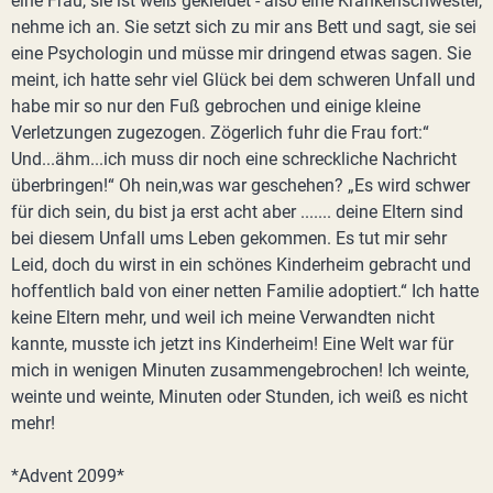
eine Frau, sie ist weiß gekleidet - also eine Krankenschwester,
nehme ich an. Sie setzt sich zu mir ans Bett und sagt, sie sei
eine Psychologin und müsse mir dringend etwas sagen. Sie
meint, ich hatte sehr viel Glück bei dem schweren Unfall und
habe mir so nur den Fuß gebrochen und einige kleine
Verletzungen zugezogen. Zögerlich fuhr die Frau fort:“
Und...ähm...ich muss dir noch eine schreckliche Nachricht
überbringen!“ Oh nein,was war geschehen? „Es wird schwer
für dich sein, du bist ja erst acht aber ....... deine Eltern sind
bei diesem Unfall ums Leben gekommen. Es tut mir sehr
Leid, doch du wirst in ein schönes Kinderheim gebracht und
hoffentlich bald von einer netten Familie adoptiert.“ Ich hatte
keine Eltern mehr, und weil ich meine Verwandten nicht
kannte, musste ich jetzt ins Kinderheim! Eine Welt war für
mich in wenigen Minuten zusammengebrochen! Ich weinte,
weinte und weinte, Minuten oder Stunden, ich weiß es nicht
mehr!
*Advent 2099*