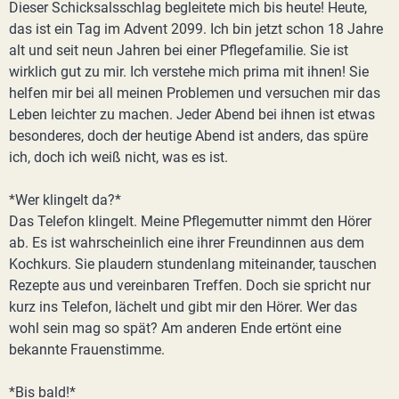
Dieser Schicksalsschlag begleitete mich bis heute! Heute,
das ist ein Tag im Advent 2099. Ich bin jetzt schon 18 Jahre
alt und seit neun Jahren bei einer Pflegefamilie. Sie ist
wirklich gut zu mir. Ich verstehe mich prima mit ihnen! Sie
helfen mir bei all meinen Problemen und versuchen mir das
Leben leichter zu machen. Jeder Abend bei ihnen ist etwas
besonderes, doch der heutige Abend ist anders, das spüre
ich, doch ich weiß nicht, was es ist.
*Wer klingelt da?*
Das Telefon klingelt. Meine Pflegemutter nimmt den Hörer
ab. Es ist wahrscheinlich eine ihrer Freundinnen aus dem
Kochkurs. Sie plaudern stundenlang miteinander, tauschen
Rezepte aus und vereinbaren Treffen. Doch sie spricht nur
kurz ins Telefon, lächelt und gibt mir den Hörer. Wer das
wohl sein mag so spät? Am anderen Ende ertönt eine
bekannte Frauenstimme.
*Bis bald!*