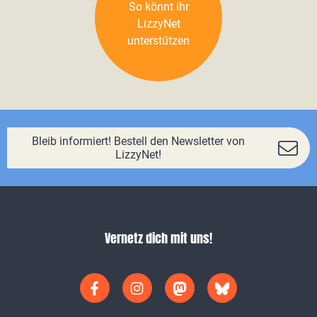
So könnt ihr
LizzyNet
unterstützen
Bleib informiert! Bestell den Newsletter von
LizzyNet!
Vernetz dich mit uns!