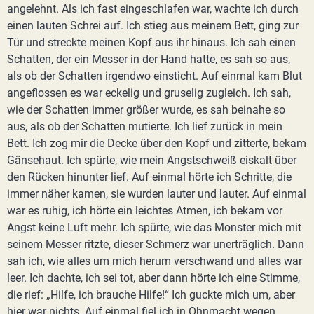
angelehnt. Als ich fast eingeschlafen war, wachte ich durch
einen lauten Schrei auf. Ich stieg aus meinem Bett, ging zur
Tür und streckte meinen Kopf aus ihr hinaus. Ich sah einen
Schatten, der ein Messer in der Hand hatte, es sah so aus,
als ob der Schatten irgendwo einsticht. Auf einmal kam Blut
angeflossen es war eckelig und gruselig zugleich. Ich sah,
wie der Schatten immer größer wurde, es sah beinahe so
aus, als ob der Schatten mutierte. Ich lief zurück in mein
Bett. Ich zog mir die Decke über den Kopf und zitterte, bekam
Gänsehaut. Ich spürte, wie mein Angstschweiß eiskalt über
den Rücken hinunter lief. Auf einmal hörte ich Schritte, die
immer näher kamen, sie wurden lauter und lauter. Auf einmal
war es ruhig, ich hörte ein leichtes Atmen, ich bekam vor
Angst keine Luft mehr. Ich spürte, wie das Monster mich mit
seinem Messer ritzte, dieser Schmerz war unerträglich. Dann
sah ich, wie alles um mich herum verschwand und alles war
leer. Ich dachte, ich sei tot, aber dann hörte ich eine Stimme,
die rief: „Hilfe, ich brauche Hilfe!“ Ich guckte mich um, aber
hier war nichts. Auf einmal fiel ich in Ohnmacht wegen