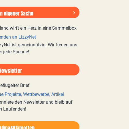
In eigener Sache
nden an LizzyNet
zyNet ist gemeinnützig. Wir freuen uns
r jede Spende!
Newsletter
e Projekte, Wettbewerbe, Artikel
nniere den Newsletter und bleib auf
m Laufenden!
Klima&Klamotten