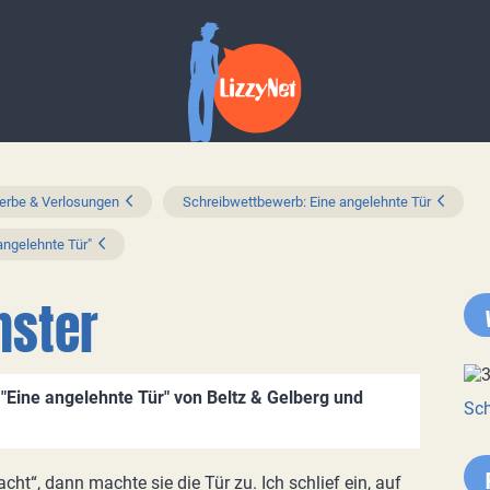
rbe & Verlosungen
Schreibwettbewerb: Eine angelehnte Tür
ngelehnte Tür"
nster
Eine angelehnte Tür" von Beltz & Gelberg und
Sch
ht“, dann machte sie die Tür zu. Ich schlief ein, auf