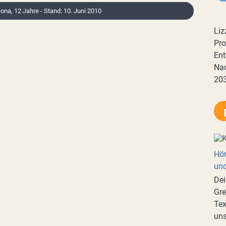
Jona, 12 Jahre - Stand: 10. Juni 2010
Liz
Pro
Ent
Nac
20
Hör
und
Dei
Gre
Tex
uns