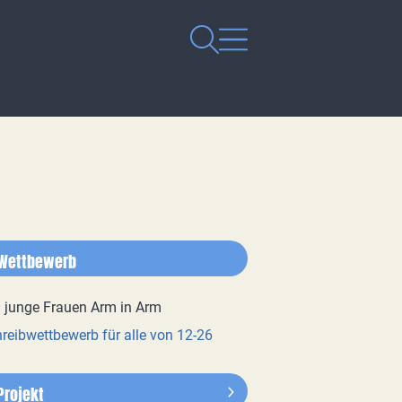
Wettbewerb
reibwettbewerb für alle von 12-26
Projekt