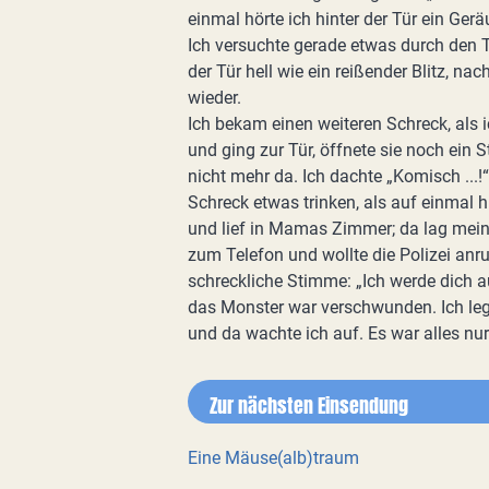
einmal hörte ich hinter der Tür ein Gerä
Ich versuchte gerade etwas durch den Tü
der Tür hell wie ein reißender Blitz, n
wieder.
Ich bekam einen weiteren Schreck, als i
und ging zur Tür, öffnete sie noch ein
nicht mehr da. Ich dachte „Komisch ...!
Schreck etwas trinken, als auf einmal hi
und lief in Mamas Zimmer; da lag meine
zum Telefon und wollte die Polizei anr
schreckliche Stimme: „Ich werde dich au
das Monster war verschwunden. Ich legt
und da wachte ich auf. Es war alles nu
Zur nächsten Einsendung
Eine Mäuse(alb)traum