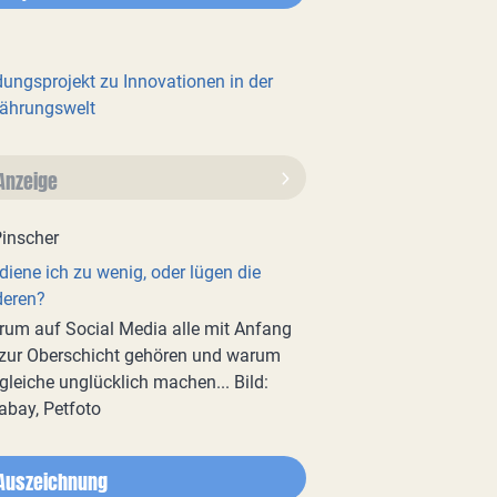
dungsprojekt zu Innovationen in der
ährungswelt
Anzeige
diene ich zu wenig, oder lügen die
deren?
um auf Social Media alle mit Anfang
zur Oberschicht gehören und warum
gleiche unglücklich machen... Bild:
abay, Petfoto
Auszeichnung