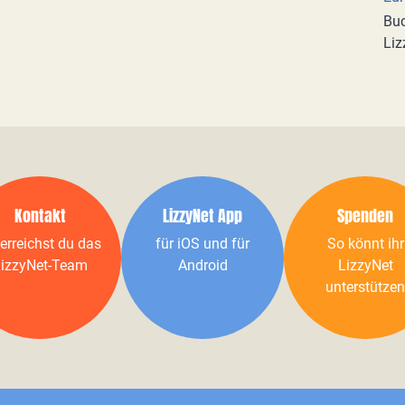
Buc
Liz
Kontakt
LizzyNet App
Spenden
erreichst du das
für iOS und für
So könnt ihr
izzyNet-Team
Android
LizzyNet
unterstützen