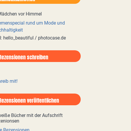
emenspecial rund um Mode und
hhaltigkeit
d: hello_beautiful / photocase.de
Rezensionen schreiben
reib mit!
Rezensionen veröffentlichen
e Rezensionen