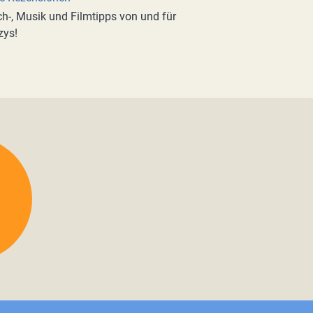
h-, Musik und Filmtipps von und für
zys!