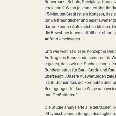
Supermarkt, Schule, Spielplatz, Hausärzt
erreichbar? Wenn ja, dann erfahrt ihr 
15-Minuten-Stadt ist ein Konzept, das
umweltfreundlicher und lebenswerter z
darum können Autos stehen bleiben. Di
die Bewohner:innen entfällt der ständi
Anfahrt erschweren.
Und wie weit ist dieses Konzept in Deut
Auftrag des Bundesministeriums für 
ergeben, dass wir der Sache schon zieml
Bundesinstitut für Bau-, Stadt- und Rau
überzeugt: „Unsere Auswertungen zeigen,
ist. In Gemeinden, die kompakte Siedlu
Bedingungen für kurze Wege nachweisen
und Großstädten.“
Die Studie analysierte alle deutschen 
24 typische Einrichtungen des tägliche