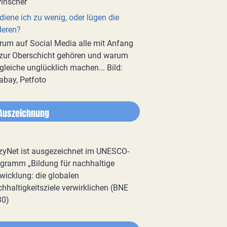
diene ich zu wenig, oder lügen die
deren?
um auf Social Media alle mit Anfang
zur Oberschicht gehören und warum
gleiche unglücklich machen... Bild:
abay, Petfoto
Auszeichnung
zyNet ist ausgezeichnet im UNESCO-
gramm „Bildung für nachhaltige
wicklung: die globalen
hhaltigkeitsziele verwirklichen (BNE
30)