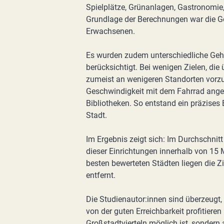
Spielplätze, Grünanlagen, Gastronomi
Grundlage der Berechnungen war die Ge
Erwachsenen.
Es wurden zudem unterschiedliche Gehg
berücksichtigt. Bei wenigen Zielen, di
zumeist an wenigeren Standorten vorzuf
Geschwindigkeit mit dem Fahrrad ange
Bibliotheken. So entstand ein präzises 
Stadt.
Im Ergebnis zeigt sich: Im Durchschnitt
dieser Einrichtungen innerhalb von 15
besten bewerteten Städten liegen die Z
entfernt.
Die Studienautor:innen sind überzeugt,
von der guten Erreichbarkeit profitiere
Großstadtvierteln möglich ist, sondern 