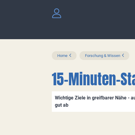
Home
Forschung & Wissen
15-Minuten-Sta
Wichtige Ziele in greifbarer Nähe - 
gut ab