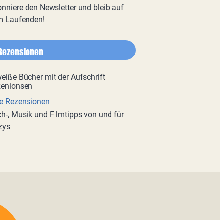
nniere den Newsletter und bleib auf
m Laufenden!
Rezensionen
e Rezensionen
h-, Musik und Filmtipps von und für
zys