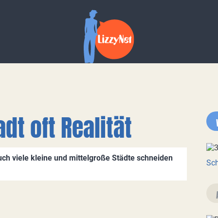
dt oft Realität
auch viele kleine und mittelgroße Städte schneiden
Sch