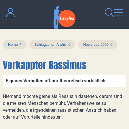
Home
Schlagzeilen-Archiv
News aus 2009
Verkappter Rassimus
Eigenes Verhalten oft nur theoretisch vorbildlich
Niemand möchte gerne als RassistIn dastehen, darum sind
die meisten Menschen bemüht, Verhaltensweise zu
vermeiden, die irgendeinen rassistischen Anstrich haben
oder auf Vorurteile hindeuten.