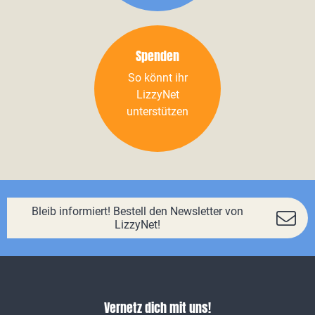
Spenden
So könnt ihr
LizzyNet
unterstützen
Bleib informiert! Bestell den Newsletter von
LizzyNet!
Vernetz dich mit uns!