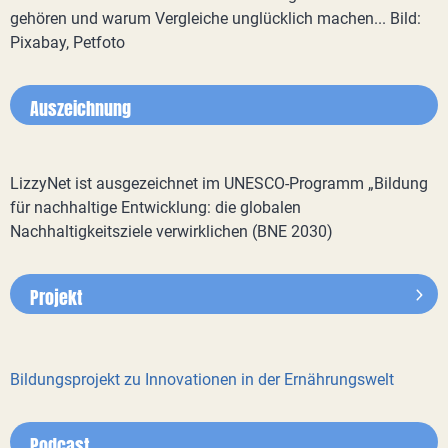
gehören und warum Vergleiche unglücklich machen... Bild:
Pixabay, Petfoto
Auszeichnung
LizzyNet ist ausgezeichnet im UNESCO-Programm „Bildung
für nachhaltige Entwicklung: die globalen
Nachhaltigkeitsziele verwirklichen (BNE 2030)
Projekt
Bildungsprojekt zu Innovationen in der Ernährungswelt
Podcast