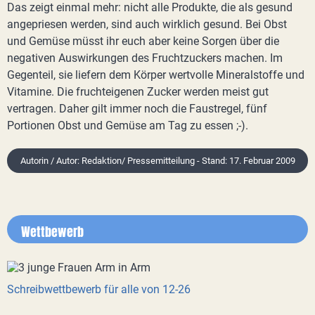
Das zeigt einmal mehr: nicht alle Produkte, die als gesund
angepriesen werden, sind auch wirklich gesund. Bei Obst
und Gemüse müsst ihr euch aber keine Sorgen über die
negativen Auswirkungen des Fruchtzuckers machen. Im
Gegenteil, sie liefern dem Körper wertvolle Mineralstoffe und
Vitamine. Die fruchteigenen Zucker werden meist gut
vertragen. Daher gilt immer noch die Faustregel, fünf
Portionen Obst und Gemüse am Tag zu essen ;-).
Autorin / Autor: Redaktion/ Pressemitteilung - Stand: 17. Februar 2009
Wettbewerb
Schreibwettbewerb für alle von 12-26