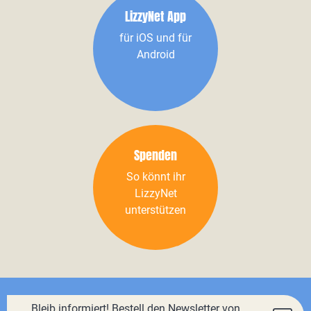
LizzyNet App
für iOS und für
Android
Spenden
So könnt ihr
LizzyNet
unterstützen
Bleib informiert! Bestell den Newsletter von