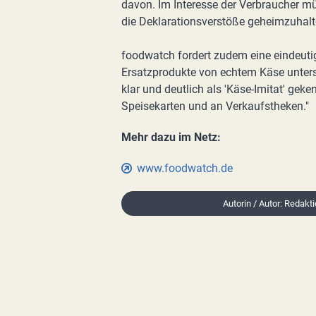
davon. Im Interesse der Verbraucher mü
die Deklarationsverstöße geheimzuhalt
foodwatch fordert zudem eine eindeuti
Ersatzprodukte von echtem Käse unter
klar und deutlich als 'Käse-Imitat' ge
Speisekarten und an Verkaufstheken."
Mehr dazu im Netz:
www.foodwatch.de
Autorin / Autor: Redakti