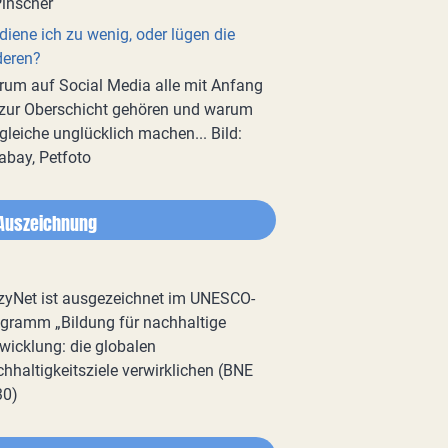
diene ich zu wenig, oder lügen die
deren?
um auf Social Media alle mit Anfang
zur Oberschicht gehören und warum
gleiche unglücklich machen... Bild:
abay, Petfoto
Auszeichnung
zyNet ist ausgezeichnet im UNESCO-
gramm „Bildung für nachhaltige
wicklung: die globalen
hhaltigkeitsziele verwirklichen (BNE
30)