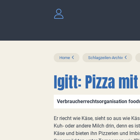
Home
Schlagzeilen-Archiv
Igitt: Pizza m
Verbraucherrechtsorganisation food
Er riecht wie Käse, sieht so aus wie Käse
Kuh- oder andere Milch drin, denn es is
Käse und bieten ihn Pizzerien und Imbi