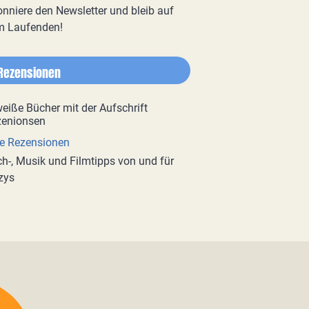
nniere den Newsletter und bleib auf
m Laufenden!
Rezensionen
e Rezensionen
h-, Musik und Filmtipps von und für
zys