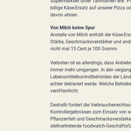
Supermärkten unter Tarnnamen wie "Piz
billige Käse-Ersatz auf unserer Pizza
davon ahnen.
Von Milch keine Spur
Anstelle von Milch enthält der Käse-Ers
Stärke, Geschmacksverstärker und ande
nicht mal 15 Cent je 100 Gramm.
Verboten ist es allerdings, dass Anbie
immer mehr umgangen. In den vergange
Lebensmittelkontrollbehörden der Länd
echter deklariert werde. Welche Betrie
veröffentlicht.
Deshalb fordert die Verbraucherrechts
Kontrollergebnissen zum Einsatz von 
Pflanzenfett und Geschmacksverstärkern 
stellvertretende foodwatch-Geschäftsf