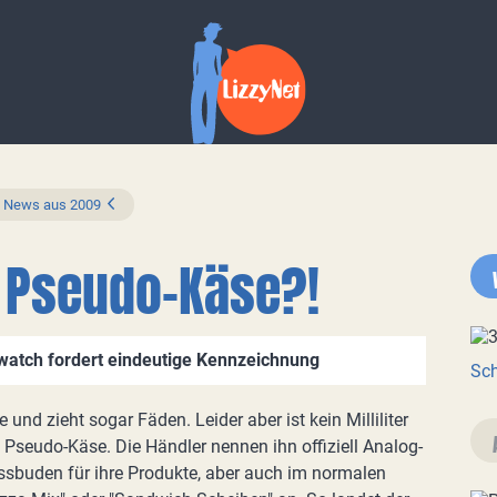
News aus 2009
it Pseudo-Käse?!
watch fordert eindeutige Kennzeichnung
Sch
 und zieht sogar Fäden. Leider aber ist kein Milliliter
t Pseudo-Käse. Die Händler nennen ihn offiziell Analog-
ssbuden für ihre Produkte, aber auch im normalen