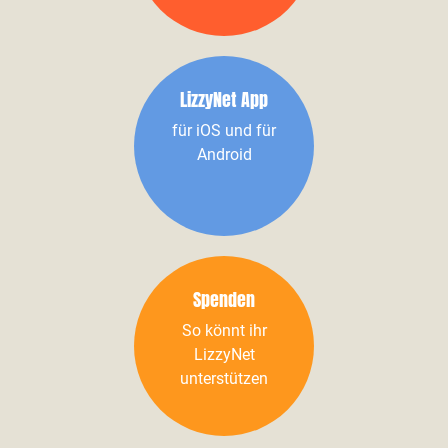
LizzyNet App
für iOS und für
Android
Spenden
So könnt ihr
LizzyNet
unterstützen