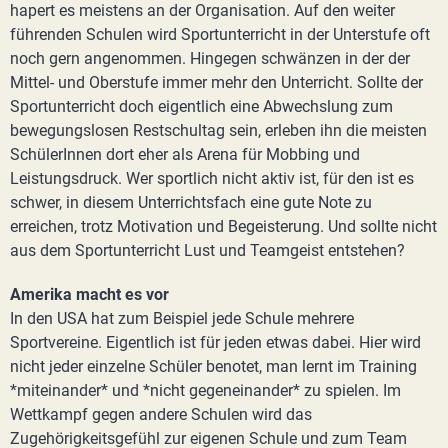
hapert es meistens an der Organisation. Auf den weiter
führenden Schulen wird Sportunterricht in der Unterstufe oft
noch gern angenommen. Hingegen schwänzen in der der
Mittel- und Oberstufe immer mehr den Unterricht. Sollte der
Sportunterricht doch eigentlich eine Abwechslung zum
bewegungslosen Restschultag sein, erleben ihn die meisten
SchülerInnen dort eher als Arena für Mobbing und
Leistungsdruck. Wer sportlich nicht aktiv ist, für den ist es
schwer, in diesem Unterrichtsfach eine gute Note zu
erreichen, trotz Motivation und Begeisterung. Und sollte nicht
aus dem Sportunterricht Lust und Teamgeist entstehen?
Amerika macht es vor
In den USA hat zum Beispiel jede Schule mehrere
Sportvereine. Eigentlich ist für jeden etwas dabei. Hier wird
nicht jeder einzelne Schüler benotet, man lernt im Training
*miteinander* und *nicht gegeneinander* zu spielen. Im
Wettkampf gegen andere Schulen wird das
Zugehörigkeitsgefühl zur eigenen Schule und zum Team