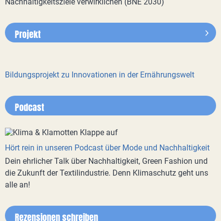
Nachhaltigkeitsziele verwirklichen (BNE 2030)
Projekt
Bildungsprojekt zu Innovationen in der Ernährungswelt
Podcast
Hört rein in unseren Podcast über Mode und Nachhaltigkeit
Dein ehrlicher Talk über Nachhaltigkeit, Green Fashion und
die Zukunft der Textilindustrie. Denn Klimaschutz geht uns
alle an!
Rezensionen schreiben