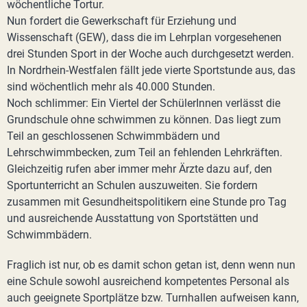
wöchentliche Tortur.
Nun fordert die Gewerkschaft für Erziehung und
Wissenschaft (GEW), dass die im Lehrplan vorgesehenen
drei Stunden Sport in der Woche auch durchgesetzt werden.
In Nordrhein-Westfalen fällt jede vierte Sportstunde aus, das
sind wöchentlich mehr als 40.000 Stunden.
Noch schlimmer: Ein Viertel der SchülerInnen verlässt die
Grundschule ohne schwimmen zu können. Das liegt zum
Teil an geschlossenen Schwimmbädern und
Lehrschwimmbecken, zum Teil an fehlenden Lehrkräften.
Gleichzeitig rufen aber immer mehr Ärzte dazu auf, den
Sportunterricht an Schulen auszuweiten. Sie fordern
zusammen mit Gesundheitspolitikern eine Stunde pro Tag
und ausreichende Ausstattung von Sportstätten und
Schwimmbädern.
Fraglich ist nur, ob es damit schon getan ist, denn wenn nun
eine Schule sowohl ausreichend kompetentes Personal als
auch geeignete Sportplätze bzw. Turnhallen aufweisen kann,