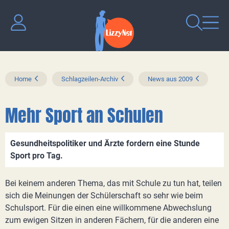
Home
Schlagzeilen-Archiv
News aus 2009
Mehr Sport an Schulen
Gesundheitspolitiker und Ärzte fordern eine Stunde
Sport pro Tag.
Bei keinem anderen Thema, das mit Schule zu tun hat, teilen
sich die Meinungen der Schülerschaft so sehr wie beim
Schulsport. Für die einen eine willkommene Abwechslung
zum ewigen Sitzen in anderen Fächern, für die anderen eine