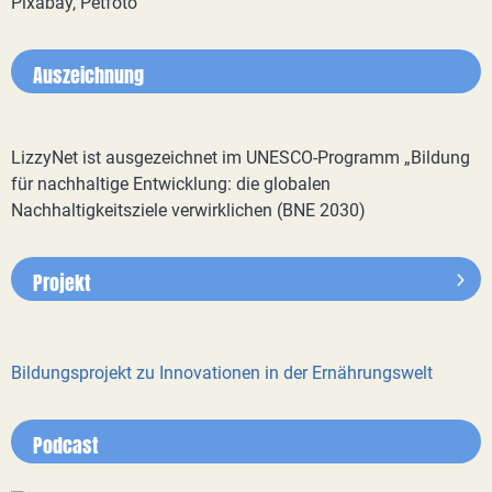
Pixabay, Petfoto
Auszeichnung
LizzyNet ist ausgezeichnet im UNESCO-Programm „Bildung
für nachhaltige Entwicklung: die globalen
Nachhaltigkeitsziele verwirklichen (BNE 2030)
Projekt
Bildungsprojekt zu Innovationen in der Ernährungswelt
Podcast