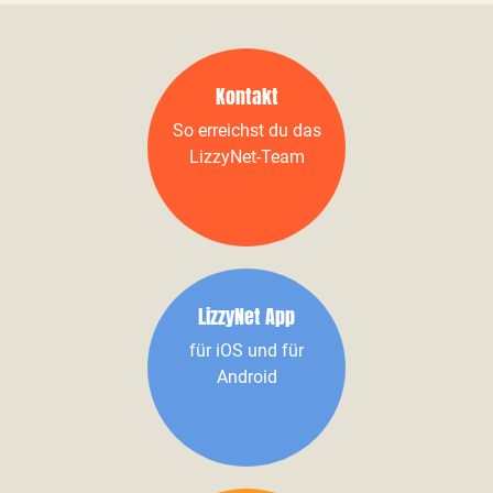
Kontakt
So erreichst du das
LizzyNet-Team
LizzyNet App
für iOS und für
Android