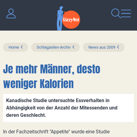
Home
Schlagzeilen-Archiv
News aus 2009
Je mehr Männer, desto
weniger Kalorien
Kanadische Studie untersuchte Essverhalten in
Abhängigkeit von der Anzahl der Mitessenden und
deren Geschlecht.
In der Fachzeitschrift "Appetite" wurde eine Studie