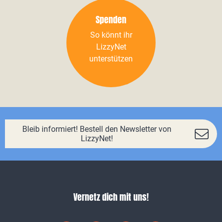
Spenden
So könnt ihr
LizzyNet
unterstützen
Bleib informiert! Bestell den Newsletter von
LizzyNet!
Vernetz dich mit uns!