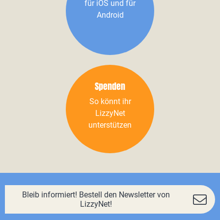
für iOS und für
Android
Spenden
So könnt ihr
LizzyNet
unterstützen
Bleib informiert! Bestell den Newsletter von
LizzyNet!