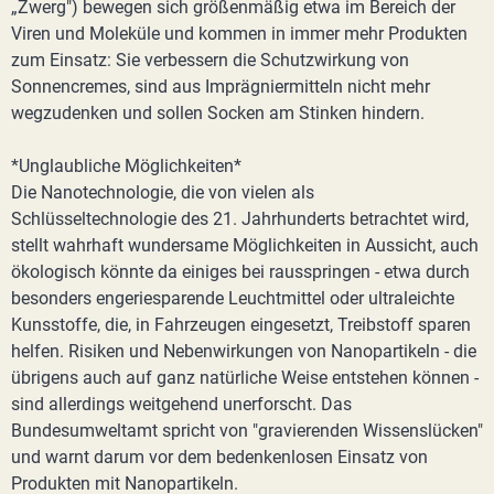
„Zwerg") bewegen sich größenmäßig etwa im Bereich der
Viren und Moleküle und kommen in immer mehr Produkten
zum Einsatz: Sie verbessern die Schutzwirkung von
Sonnencremes, sind aus Imprägniermitteln nicht mehr
wegzudenken und sollen Socken am Stinken hindern.
*Unglaubliche Möglichkeiten*
Die Nanotechnologie, die von vielen als
Schlüsseltechnologie des 21. Jahrhunderts betrachtet wird,
stellt wahrhaft wundersame Möglichkeiten in Aussicht, auch
ökologisch könnte da einiges bei rausspringen - etwa durch
besonders engeriesparende Leuchtmittel oder ultraleichte
Kunsstoffe, die, in Fahrzeugen eingesetzt, Treibstoff sparen
helfen. Risiken und Nebenwirkungen von Nanopartikeln - die
übrigens auch auf ganz natürliche Weise entstehen können -
sind allerdings weitgehend unerforscht. Das
Bundesumweltamt spricht von "gravierenden Wissenslücken"
und warnt darum vor dem bedenkenlosen Einsatz von
Produkten mit Nanopartikeln.