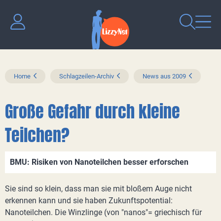
Home
Schlagzeilen-Archiv
News aus 2009
Große Gefahr durch kleine
Teilchen?
BMU: Risiken von Nanoteilchen besser erforschen
Sie sind so klein, dass man sie mit bloßem Auge nicht
erkennen kann und sie haben Zukunftspotential:
Nanoteilchen. Die Winzlinge (von "nanos"= griechisch für