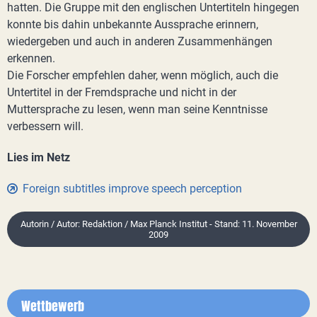
hatten. Die Gruppe mit den englischen Untertiteln hingegen
konnte bis dahin unbekannte Aussprache erinnern,
wiedergeben und auch in anderen Zusammenhängen
erkennen.
Die Forscher empfehlen daher, wenn möglich, auch die
Untertitel in der Fremdsprache und nicht in der
Muttersprache zu lesen, wenn man seine Kenntnisse
verbessern will.
Lies im Netz
Foreign subtitles improve speech perception
Autorin / Autor: Redaktion / Max Planck Institut - Stand: 11. November
2009
Wettbewerb