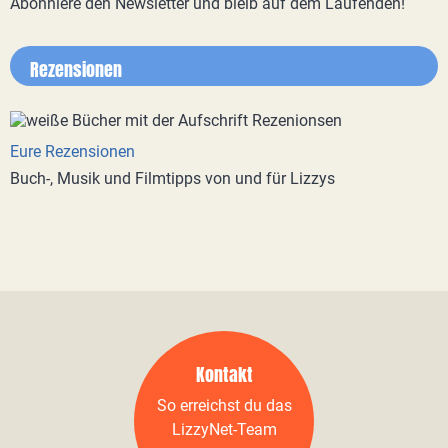
Abonniere den Newsletter und bleib auf dem Laufenden!
Rezensionen
Eure Rezensionen
Buch-, Musik und Filmtipps von und für Lizzys
Kontakt
So erreichst du das
LizzyNet-Team