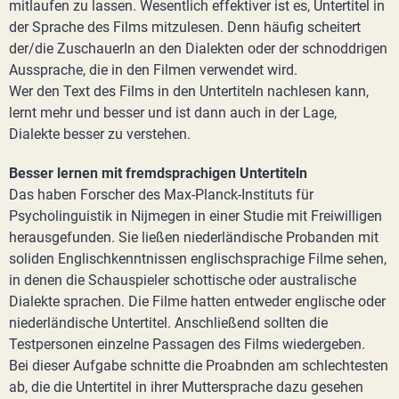
mitlaufen zu lassen. Wesentlich effektiver ist es, Untertitel in
der Sprache des Films mitzulesen. Denn häufig scheitert
der/die ZuschauerIn an den Dialekten oder der schnoddrigen
Aussprache, die in den Filmen verwendet wird.
Wer den Text des Films in den Untertiteln nachlesen kann,
lernt mehr und besser und ist dann auch in der Lage,
Dialekte besser zu verstehen.
Besser lernen mit fremdsprachigen Untertiteln
Das haben Forscher des Max-Planck-Instituts für
Psycholinguistik in Nijmegen in einer Studie mit Freiwilligen
herausgefunden. Sie ließen niederländische Probanden mit
soliden Englischkenntnissen englischsprachige Filme sehen,
in denen die Schauspieler schottische oder australische
Dialekte sprachen. Die Filme hatten entweder englische oder
niederländische Untertitel. Anschließend sollten die
Testpersonen einzelne Passagen des Films wiedergeben.
Bei dieser Aufgabe schnitte die Proabnden am schlechtesten
ab, die die Untertitel in ihrer Muttersprache dazu gesehen