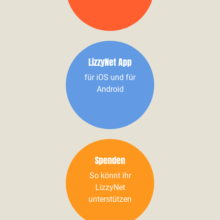
LizzyNet App
für iOS und für
Android
Spenden
So könnt ihr
LizzyNet
unterstützen