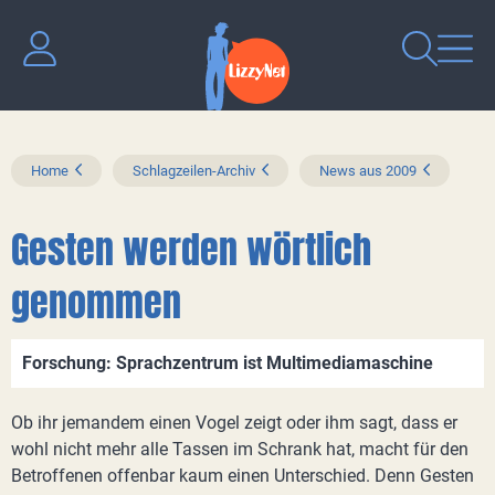
Home
Schlagzeilen-Archiv
News aus 2009
Gesten werden wörtlich
genommen
Forschung: Sprachzentrum ist Multimediamaschine
Ob ihr jemandem einen Vogel zeigt oder ihm sagt, dass er
wohl nicht mehr alle Tassen im Schrank hat, macht für den
Betroffenen offenbar kaum einen Unterschied. Denn Gesten