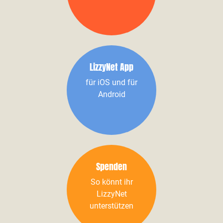
LizzyNet App
für iOS und für
Android
Spenden
So könnt ihr
LizzyNet
unterstützen