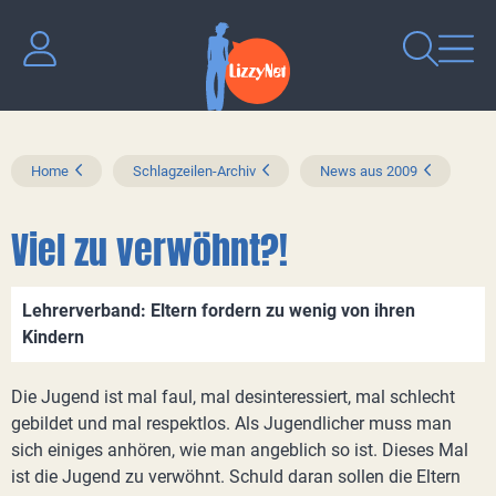
Home
Schlagzeilen-Archiv
News aus 2009
Viel zu verwöhnt?!
Lehrerverband: Eltern fordern zu wenig von ihren
Kindern
Die Jugend ist mal faul, mal desinteressiert, mal schlecht
gebildet und mal respektlos. Als Jugendlicher muss man
sich einiges anhören, wie man angeblich so ist. Dieses Mal
ist die Jugend zu verwöhnt. Schuld daran sollen die Eltern