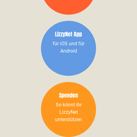
LizzyNet App
für iOS und für
Android
Spenden
So könnt ihr
LizzyNet
unterstützen