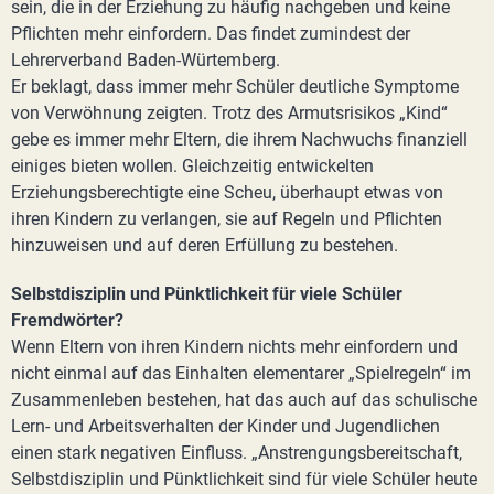
sein, die in der Erziehung zu häufig nachgeben und keine
Pflichten mehr einfordern. Das findet zumindest der
Lehrerverband Baden-Würtemberg.
Er beklagt, dass immer mehr Schüler deutliche Symptome
von Verwöhnung zeigten. Trotz des Armutsrisikos „Kind“
gebe es immer mehr Eltern, die ihrem Nachwuchs finanziell
einiges bieten wollen. Gleichzeitig entwickelten
Erziehungsberechtigte eine Scheu, überhaupt etwas von
ihren Kindern zu verlangen, sie auf Regeln und Pflichten
hinzuweisen und auf deren Erfüllung zu bestehen.
Selbstdisziplin und Pünktlichkeit für viele Schüler
Fremdwörter?
Wenn Eltern von ihren Kindern nichts mehr einfordern und
nicht einmal auf das Einhalten elementarer „Spielregeln“ im
Zusammenleben bestehen, hat das auch auf das schulische
Lern- und Arbeitsverhalten der Kinder und Jugendlichen
einen stark negativen Einfluss. „Anstrengungsbereitschaft,
Selbstdisziplin und Pünktlichkeit sind für viele Schüler heute